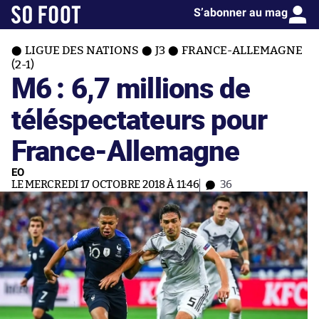
S’abonner au mag
LIGUE DES NATIONS
J3
FRANCE-ALLEMAGNE
(2-1)
M6 : 6,7 millions de
téléspectateurs pour
France-Allemagne
EO
LE MERCREDI 17 OCTOBRE 2018 À 11:46
36