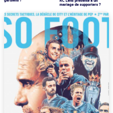
RC Lens présenté à un
mariage de supporters ?