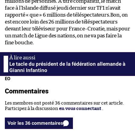
millions de personnes. À titre comparatif, le match
face à l’Islande diffusé jeudi dernier sur TF1 n’avait
rapporté « que » 6 millions de téléspectateurs.Bon, on
est encore loin des 26 millions de téléspectateurs
devant leur téléviseur pour France-Croatie, mais pour
un match de Ligue des nations, on ne va pas faire la
fine bouche.
Le tacle du président de la fédération allemande à
Gianni Infantino
EO
Commentaires
Les membres ont posté 36 commentaires sur cet article.
Participez à la discussion
en vous connectant
.
Voir les 36 commentaires