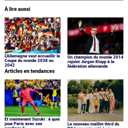
À lire aussi
L'Allemagne veut accueillir la
Un champion du monde 2014
Coupe du monde 2038 ou
rejoint Jürgen Klopp à la
2042
fédération allemande
Articles en tendances
Et maintenant Suzuki : à quoi
joue Paris avec ses
Le nouveau maillot third du
gardiens ?