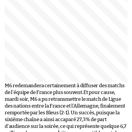
M6 redemandera certainement à diffuser des matchs
de l’équipe de France plus souvent.Et pour cause,
mardi soir, M6 a pu retransmettre le match de Ligue
des nations entre la France et l’Allemagne, finalement
remportée par les Bleus (2-1). Un succès, puisque la
sixième chaîne a ainsi accaparé 27,3% de part
d’audience sur la soirée, ce qui représente quelque 6,7