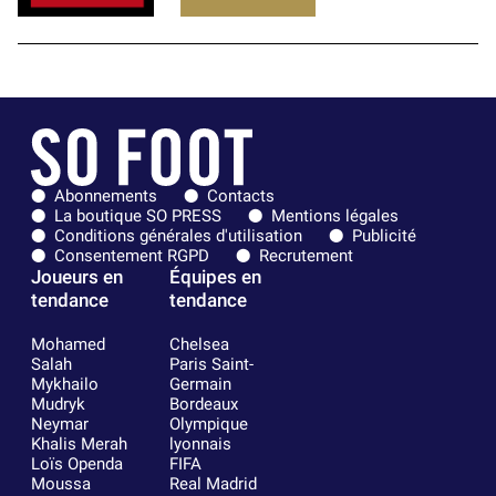
Abonnements
Contacts
La boutique SO PRESS
Mentions légales
Conditions générales d'utilisation
Publicité
Consentement RGPD
Recrutement
Joueurs en
Équipes en
tendance
tendance
Mohamed
Chelsea
Salah
Paris Saint-
Mykhailo
Germain
Mudryk
Bordeaux
Neymar
Olympique
Khalis Merah
lyonnais
Loïs Openda
FIFA
Moussa
Real Madrid