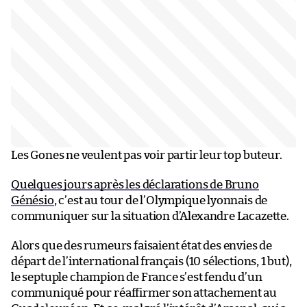
Les Gones ne veulent pas voir partir leur top buteur.
Quelques jours après les déclarations de Bruno
Génésio
, c’est au tour de l’Olympique lyonnais de
communiquer sur la situation d’Alexandre Lacazette.
Alors que des rumeurs faisaient état des envies de
départ de l’international français (10 sélections, 1 but),
le septuple champion de France s’est fendu d’un
communiqué pour réaffirmer son attachement au