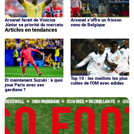
Arsenal ferait de Vinícius
Arsenal s’offre un frisson
Júnior sa priorité du mercato
venu de Belgique
Articles en tendances
Top 10 : les maillots les plus
Et maintenant Suzuki : à quoi
cultes de l'OM avec adidas
joue Paris avec ses
gardiens ?