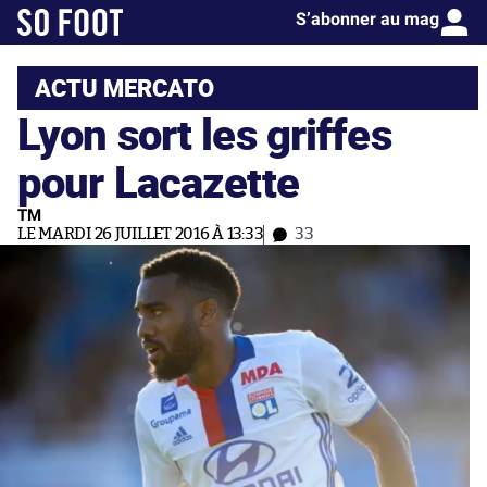
S’abonner au mag
ACTU MERCATO
Lyon sort les griffes
pour Lacazette
TM
LE MARDI 26 JUILLET 2016 À 13:33
33