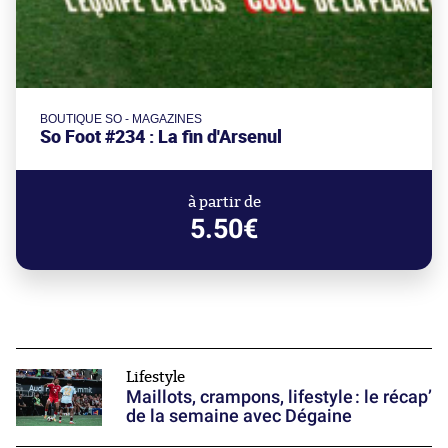
BOUTIQUE SO - MAGAZINES
So Foot #234 : La fin d'Arsenul
à partir de
5.50€
Lifestyle
Maillots, crampons, lifestyle : le récap’
de la semaine avec Dégaine