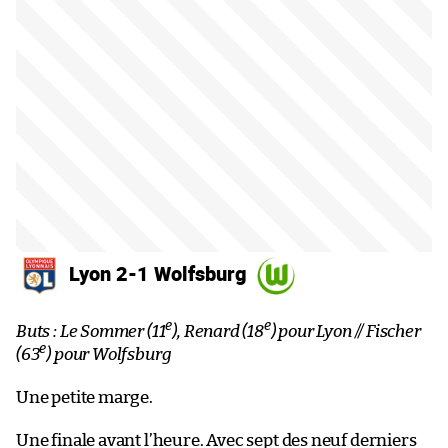
Lyon 2-1 Wolfsburg
e
e
Buts : Le Sommer (11
), Renard (18
) pour Lyon // Fischer
e
(63
) pour Wolfsburg
Une petite marge.
Une finale avant l’heure. Avec sept des neuf derniers