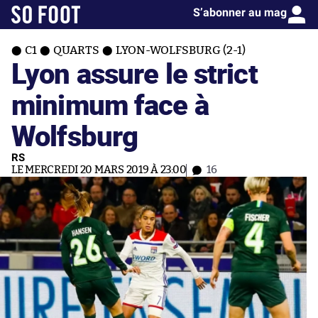
S’abonner au mag
C1
QUARTS
LYON-WOLFSBURG (2-1)
Lyon assure le strict
minimum face à
Wolfsburg
RS
LE MERCREDI 20 MARS 2019 À 23:00
16