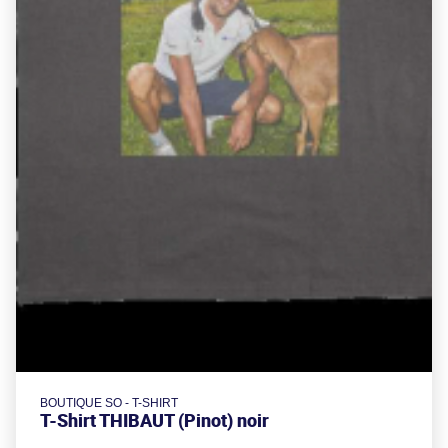
BOUTIQUE SO - T-SHIRT
T-Shirt THIBAUT (Pinot) noir