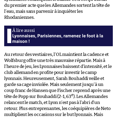
du premier acte que les Allemandes sortent la tête de
l’eau, mais sans parvenir à inquiéter les
Rhodaniennes.
Lyonnaises, Parisiennes, ramenez le foot à la
maison !
Au retour des vestiaires, l’OL maintient la cadence et
Wolfsburg offre une très mauvaise répartie. Mais à
l’heure de jeu, les Lyonnaises baissent d’intensité, et le
club allemand en profite pour investir le camp
lyonnais. Heureusement, Sarah Bouhaddi veille et
garde sa cage inviolée. Mais seulement jusqu’à un
coup franc de Hansen que Fischer reprend après une
e
tête de Popp sur Bouhaddi (2-1, 63
). Les Allemandes
relancent le match, et Lyon n’est pas à l’abri d’un
retour. Plus entreprenantes, les coéquipières de Neto
multiplient les occasions sur le but lyonnais. Mais