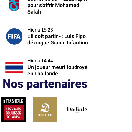
pour s'offrir Mohamed
Salah
Hier à 15:23
« Il doit partir » : Luis Figo
dézingue Gianni Infantino
Hier à 14:44
Un joueur meurt foudroyé
en Thaïlande
Nos partenaires