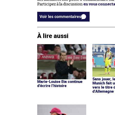
Participez à la discussion
en vous connect
Voir les commentaires
À lire aussi
Sans jouer, 
Marie-Louise Eta continue
Munich fait 
d’écrire l’histoire
vers le titre
d’Allemagne