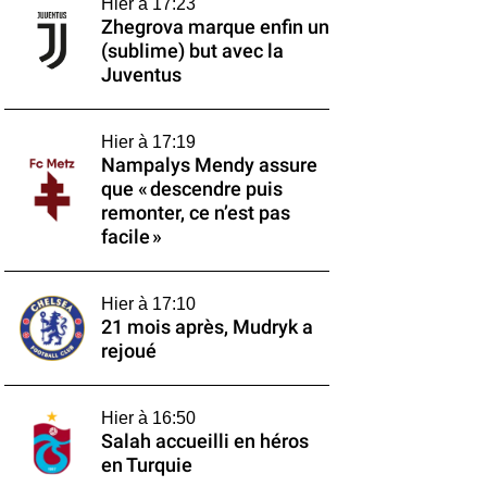
Hier à 17:23
Zhegrova marque enfin un
(sublime) but avec la
Juventus
Hier à 17:19
Nampalys Mendy assure
que « descendre puis
remonter, ce n’est pas
facile »
Hier à 17:10
21 mois après, Mudryk a
rejoué
Hier à 16:50
Salah accueilli en héros
en Turquie