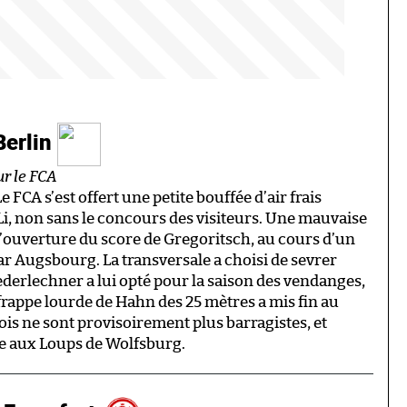
Berlin
ur le FCA
 FCA s’est offert une petite bouffée d’air frais
i, non sans le concours des visiteurs. Une mauvaise
 l’ouverture du score de Gregoritsch, au cours d’un
r Augsbourg. La transversale a choisi de sevrer
ederlechner a lui opté pour la saison des vendanges,
frappe lourde de Hahn des 25 mètres a mis fin au
rois ne sont provisoirement plus barragistes, et
ble aux Loups de Wolfsburg.