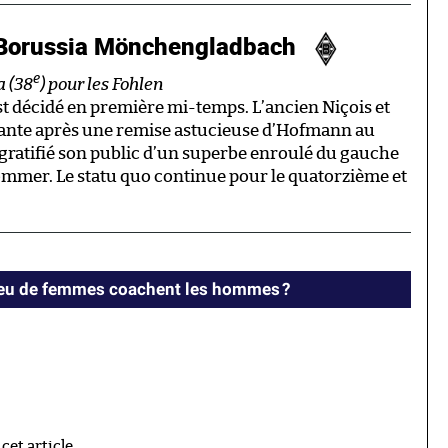
 Borussia Mönchengladbach
e
a (38
) pour les Fohlen
est décidé en première mi-temps. L’ancien Niçois et
eante après une remise astucieuse d’Hofmann au
 gratifié son public d’un superbe enroulé du gauche
Sommer. Le statu quo continue pour le quatorzième et
peu de femmes coachent les hommes ?
et article.