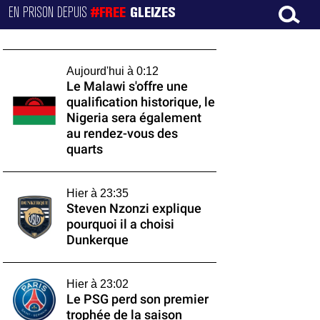
EN PRISON DEPUIS
#FREE
GLEIZES
Aujourd'hui à 0:12
Le Malawi s'offre une
qualification historique, le
Nigeria sera également
au rendez-vous des
quarts
Hier à 23:35
Steven Nzonzi explique
pourquoi il a choisi
Dunkerque
Hier à 23:02
Le PSG perd son premier
trophée de la saison