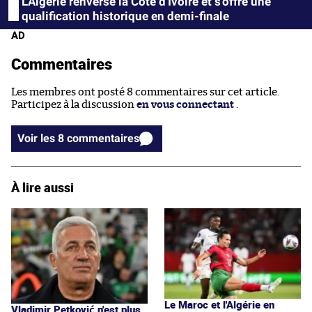
L'Algérie renverse la Côte d'Ivoire et s'offre une
qualification historique en demi-finale
AD
Commentaires
Les membres ont posté 8 commentaires sur cet article.
Participez à la discussion
en vous connectant
.
Voir les 8 commentaires
À lire aussi
Le Maroc et l'Algérie en
Vladimir Petković n'est plus