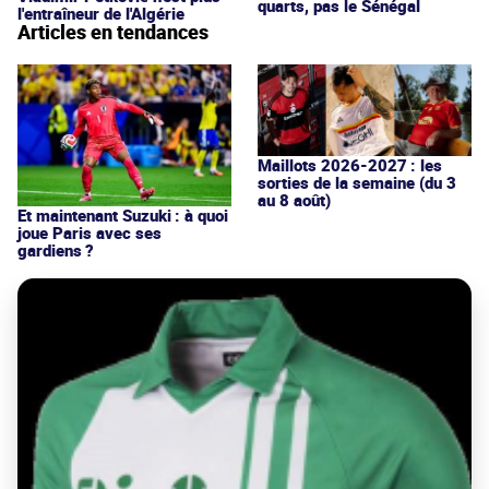
quarts, pas le Sénégal
l'entraîneur de l'Algérie
Articles en tendances
Maillots 2026-2027 : les
sorties de la semaine (du 3
au 8 août)
Et maintenant Suzuki : à quoi
joue Paris avec ses
gardiens ?