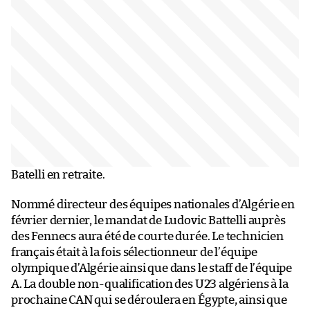
Batelli en retraite.
Nommé directeur des équipes nationales d’Algérie en
février dernier, le mandat de Ludovic Battelli auprès
des Fennecs aura été de courte durée. Le technicien
français était à la fois sélectionneur de l’équipe
olympique d’Algérie ainsi que dans le staff de l’équipe
A. La double non-qualification des U23 algériens à la
prochaine CAN qui se déroulera en Égypte, ainsi que