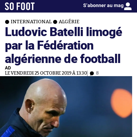
S’abonner au mag
INTERNATIONAL
ALGÉRIE
Ludovic Batelli limogé
par la Fédération
algérienne de football
AD
LE VENDREDI 25 OCTOBRE 2019 À 13:30
8