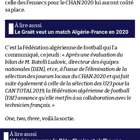
celle des Fennecs pour le CHAN 2020 lui auront coûté
sa place.
Le Graët veut un match Algérie-France en 2020
C’est la Fédération algérienne de football qui l’a
communiqué, ce jeudi : «
Après une évaluation du
bilan de M. Batelli Ludovic, directeur des équipes
nationales (DEN), et ce, à l’issue de l’élimination de la
sélection des joueurs locaux du CHAN 2020 et qui fait
suite également à celle de la sélection des U23 pour la
CAN TOTAL 2019, la Fédération algérienne de football
(FAF) annonce qu’elle met fin à sa collaboration avec le
technicien français.
»
One, two, three
, voilà la sortie.