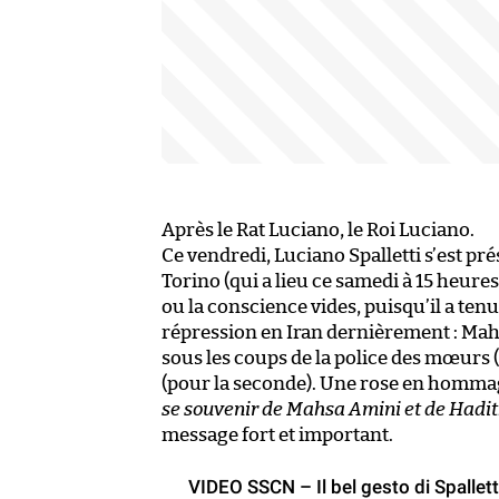
Après le Rat Luciano, le Roi Luciano.
Ce vendredi, Luciano Spalletti s’est p
Torino (qui a lieu ce samedi à 15 heure
ou la conscience vides, puisqu’il a te
répression en Iran dernièrement : Mahs
sous les coups de la police des mœurs (p
(pour la seconde). Une rose en hommag
se souvenir de Mahsa Amini et de Hadith 
message fort et important.
VIDEO SSCN – Il bel gesto di Spallett