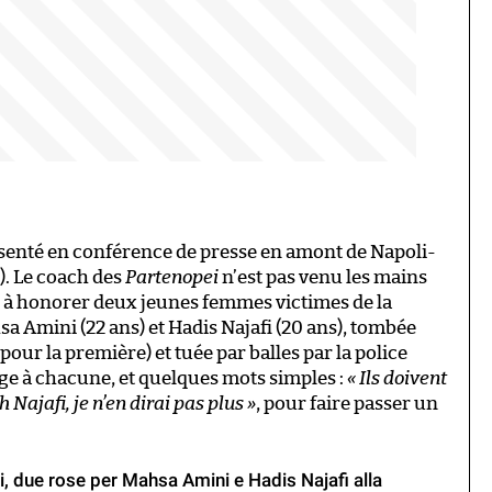
résenté en conférence de presse en amont de Napoli-
s). Le coach des
Partenopei
n’est pas venu les mains
nu à honorer deux jeunes femmes victimes de la
a Amini (22 ans) et Hadis Najafi (20 ans), tombée
our la première) et tuée par balles par la police
e à chacune, et quelques mots simples :
« Ils doivent
Najafi, je n’en dirai pas plus »
, pour faire passer un
i, due rose per Mahsa Amini e Hadis Najafi alla