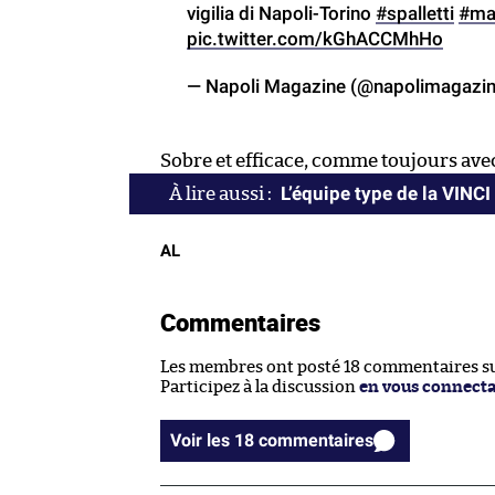
vigilia di Napoli-Torino
#spalletti
#ma
pic.twitter.com/kGhACCMhHo
— Napoli Magazine (@napolimagazi
Sobre et efficace, comme toujours ave
L’équipe type de la VINC
AL
Commentaires
Les membres ont posté 18 commentaires sur
Participez à la discussion
en vous connect
Voir les 18 commentaires