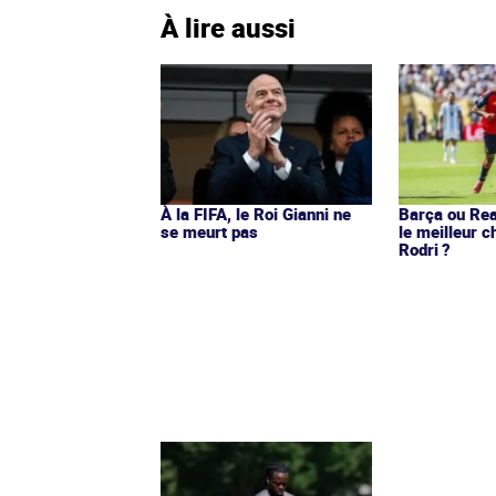
À lire aussi
À la FIFA, le Roi Gianni ne
Barça ou Real
se meurt pas
le meilleur c
Rodri ?