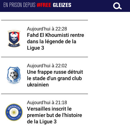
EN PRISON DEPUIS
#FREE
GLEIZES
Aujourd'hui à 22:28
Fahd El Khoumisti rentre
dans la légende de la
Ligue 3
Aujourd'hui à 22:02
Une frappe russe détruit
le stade d'un grand club
ukrainien
Aujourd'hui à 21:18
Versailles inscrit le
premier but de l'histoire
de la Ligue 3