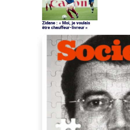
Zidane : « Moi, je voulais
être chauffeur-livreur »