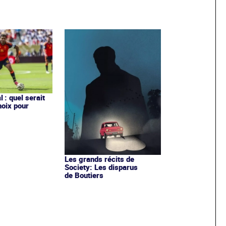
 : quel serait
hoix pour
Les grands récits de
Society: Les disparus
de Boutiers