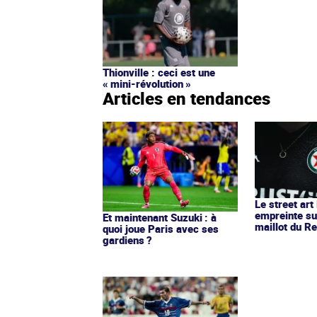
Thionville : ceci est une
« mini-révolution »
Articles en tendances
Le street art
empreinte su
Et maintenant Suzuki : à
maillot du Re
quoi joue Paris avec ses
gardiens ?