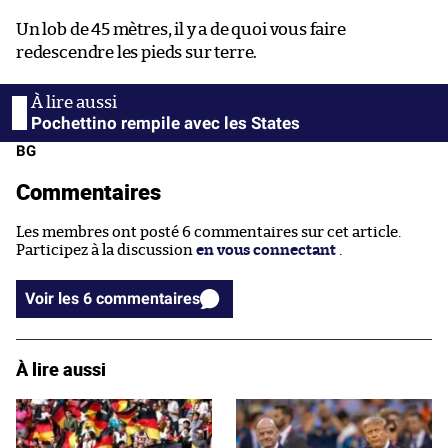
Un lob de 45 mètres, il y a de quoi vous faire
redescendre les pieds sur terre.
Pochettino rempile avec les States
BG
Commentaires
Les membres ont posté 6 commentaires sur cet article.
Participez à la discussion
en vous connectant
.
Voir les 6 commentaires
À lire aussi