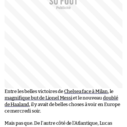
Entre les belles victoires de
Chelsea face à Milan
, le
magnifique but de Lionel Messi
et le nouveau
doublé
de Haaland
, il y avait de belles choses à voir en Europe
ce mercredi soir.
Mais pas que. De l’autre côté de l’Atlantique, Lucas