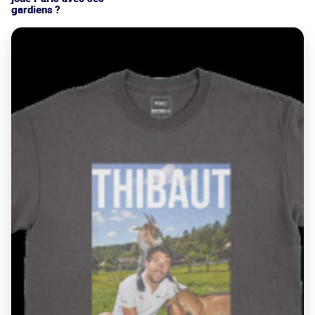
gardiens ?