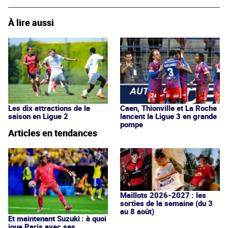
À lire aussi
Les dix attractions de la
Caen, Thionville et La Roche
saison en Ligue 2
lancent la Ligue 3 en grande
pompe
Articles en tendances
Maillots 2026-2027 : les
sorties de la semaine (du 3
au 8 août)
Et maintenant Suzuki : à quoi
joue Paris avec ses