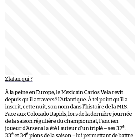
Zlatan qui ?
À la peine en Europe, le Mexicain Carlos Vela revit
depuis qu’il a traversé l’Atlantique. À tel point qu’il a
inscrit, cette nuit, son nom dans l’histoire de la MLS.
Face aux Colorado Rapids, lors de la dernière journée
de la saison régulière du championnat, l’ancien
e
joueur d’Arsenal a été l’auteur d’un triplé – ses 32
,
e
e
33
et 34
pions de la saison – lui permettant de battre