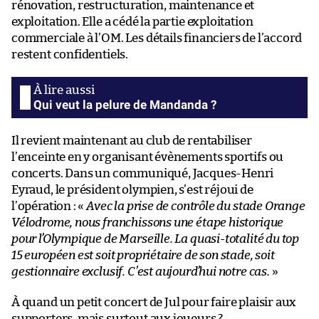
rénovation, restructuration, maintenance et
exploitation. Elle a cédé la partie exploitation
commerciale à l’OM. Les détails financiers de l’accord
restent confidentiels.
Qui veut la pelure de Mandanda ?
Il revient maintenant au club de rentabiliser
l’enceinte en y organisant évènements sportifs ou
concerts. Dans un communiqué, Jacques-Henri
Eyraud, le président olympien, s’est réjoui de
l’opération : «
Avec la prise de contrôle du stade Orange
Vélodrome, nous franchissons une étape historique
pour l’Olympique de Marseille. La quasi-totalité du top
15 européen est soit propriétaire de son stade, soit
gestionnaire exclusif. C’est aujourd’hui notre cas.
»
À quand un petit concert de Jul pour faire plaisir aux
supporters, mais surtout aux joueurs ?