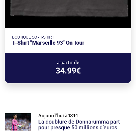
BOUTIQUE SO - T-SHIRT
T-Shirt "Marseille 93" On Tour
à partir de
34.99€
Aujourd'hui à 18:14
La doublure de Donnarumma part
pour presque 50 millions d’euros