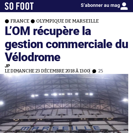
S’abonner au mag
FRANCE
OLYMPIQUE DE MARSEILLE
L’OM récupère la
gestion commerciale du
Vélodrome
JP
LE DIMANCHE 23 DÉCEMBRE 2018 À 13:00
25