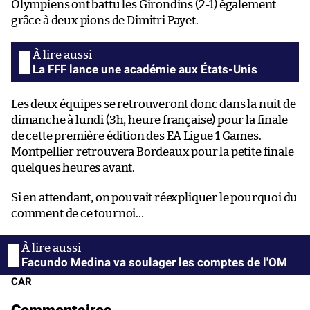
Olympiens ont battu les Girondins (2-1) également
grâce à deux pions de Dimitri Payet.
La FFF lance une académie aux États-Unis
Les deux équipes se retrouveront donc dans la nuit de
dimanche à lundi (3h, heure française) pour la finale
de cette première édition des EA Ligue 1 Games.
Montpellier retrouvera Bordeaux pour la petite finale
quelques heures avant.
Si en attendant, on pouvait réexpliquer le pourquoi du
comment de ce tournoi…
Facundo Medina va soulager les comptes de l'OM
CAR
Commentaires