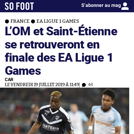
S’abonner au mag
FRANCE
EA LIGUE 1 GAMES
L’OM et Saint-Étienne
se retrouveront en
finale des EA Ligue 1
Games
CAR
LE VENDREDI 19 JUILLET 2019 À 11:49
44