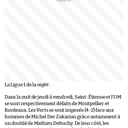
La Ligue 1 de la
night
.
Dans la nuit de jeudi à vendredi, Saint-Étienne et l’OM
se sont respectivement défaits de Montpellier et
Bordeaux. Les Verts se sont imposés (4-2) face aux
hommes de Michel Der Zakarian grâce notamment à
un doublé de Mathieu Debuchy. De leur côté, les