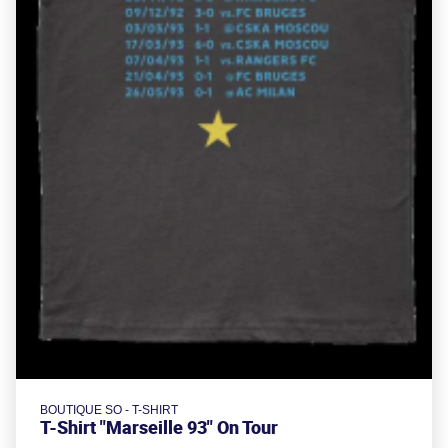
BOUTIQUE SO - T-SHIRT
T-Shirt "Marseille 93" On Tour