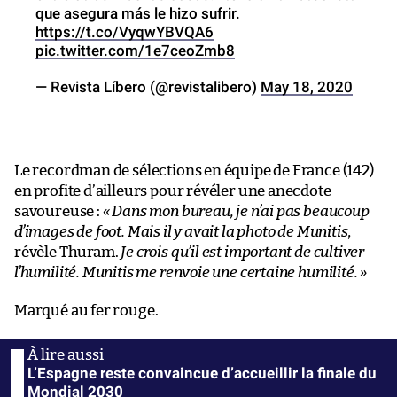
que asegura más le hizo sufrir.
https://t.co/VyqwYBVQA6
pic.twitter.com/1e7ceoZmb8
— Revista Líbero (@revistalibero)
May 18, 2020
Le recordman de sélections en équipe de France (142)
en profite d’ailleurs pour révéler une anecdote
savoureuse :
« Dans mon bureau, je n’ai pas beaucoup
d’images de foot. Mais il y avait la photo de Munitis
,
révèle Thuram.
Je crois qu’il est important de cultiver
l’humilité. Munitis me renvoie une certaine humilité. »
Marqué au fer rouge.
L’Espagne reste convaincue d’accueillir la finale du
Mondial 2030