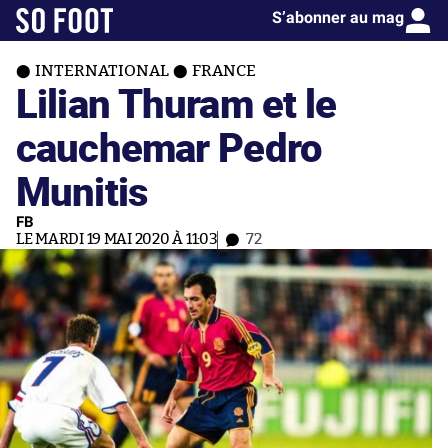
S’abonner au mag
INTERNATIONAL
FRANCE
Lilian Thuram et le
cauchemar Pedro
Munitis
FB
LE MARDI 19 MAI 2020 À 11:03
72