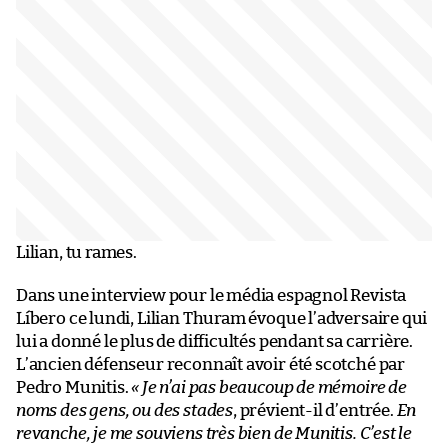
Lilian, tu rames.
Dans une interview pour le média espagnol Revista
Líbero ce lundi, Lilian Thuram évoque l’adversaire qui
lui a donné le plus de difficultés pendant sa carrière.
L’ancien défenseur reconnaît avoir été scotché par
Pedro Munitis.
« Je n’ai pas beaucoup de mémoire de
noms des gens, ou des stades
, prévient-il d’entrée.
En
revanche, je me souviens très bien de Munitis. C’est le