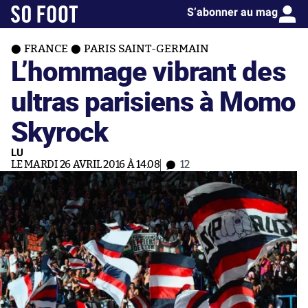
S’abonner au mag
FRANCE
PARIS SAINT-GERMAIN
L’hommage vibrant des
ultras parisiens à Momo
Skyrock
LU
LE MARDI 26 AVRIL 2016 À 14:08
12