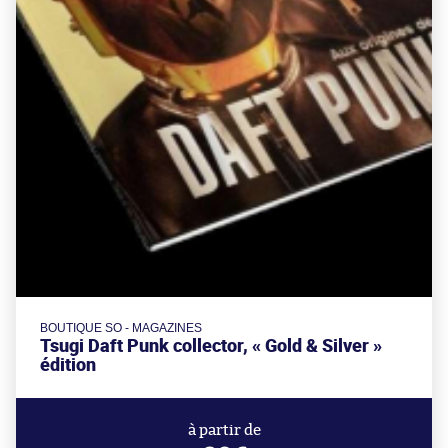
BOUTIQUE SO - MAGAZINES
Tsugi Daft Punk collector, « Gold & Silver »
édition
à partir de