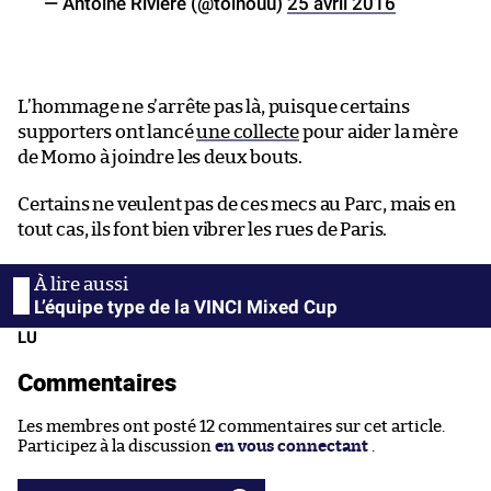
— Antoine Rivière (@toinouu)
25 avril 2016
L’hommage ne s’arrête pas là, puisque certains
supporters ont lancé
une collecte
pour aider la mère
de Momo à joindre les deux bouts.
Certains ne veulent pas de ces mecs au Parc, mais en
tout cas, ils font bien vibrer les rues de Paris.
L’équipe type de la VINCI Mixed Cup
LU
Commentaires
Les membres ont posté 12 commentaires sur cet article.
Participez à la discussion
en vous connectant
.