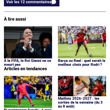
Voir les 12 commentaires
À lire aussi
À la FIFA, le Roi Gianni ne se
Barça ou Real : quel serait le
meurt pas
meilleur choix pour Rodri ?
Articles en tendances
Maillots 2026-2027 : les
sorties de la semaine (du 3
au 8 août)
Et maintenant Suzuki : à quoi