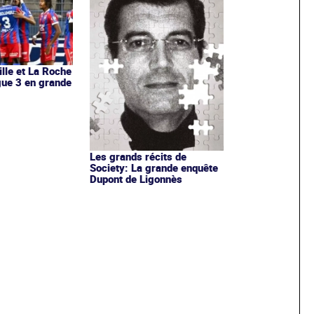
ille et La Roche
igue 3 en grande
Les grands récits de
Society: La grande enquête
Dupont de Ligonnès