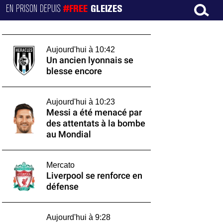
EN PRISON DEPUIS
#FREE
GLEIZES
Aujourd'hui à 10:42
Un ancien lyonnais se
blesse encore
Aujourd'hui à 10:23
Messi a été menacé par
des attentats à la bombe
au Mondial
Mercato
Liverpool se renforce en
défense
Aujourd'hui à 9:28