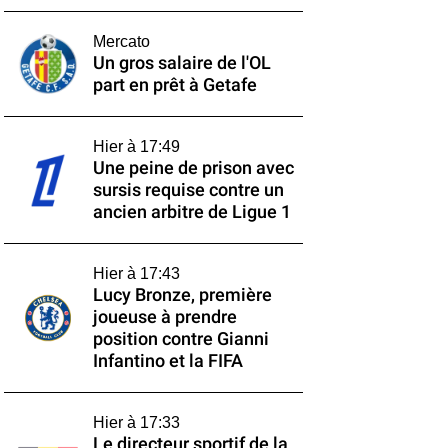
Mercato
Un gros salaire de l'OL
part en prêt à Getafe
Hier à 17:49
Une peine de prison avec
sursis requise contre un
ancien arbitre de Ligue 1
Hier à 17:43
Lucy Bronze, première
joueuse à prendre
position contre Gianni
Infantino et la FIFA
Hier à 17:33
Le directeur sportif de la