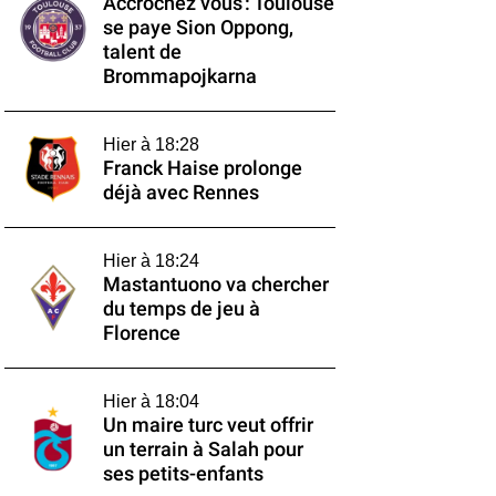
Accrochez vous : Toulouse
se paye Sion Oppong,
talent de
Brommapojkarna
Hier à 18:28
Franck Haise prolonge
déjà avec Rennes
Hier à 18:24
Mastantuono va chercher
du temps de jeu à
Florence
Hier à 18:04
Un maire turc veut offrir
un terrain à Salah pour
ses petits-enfants