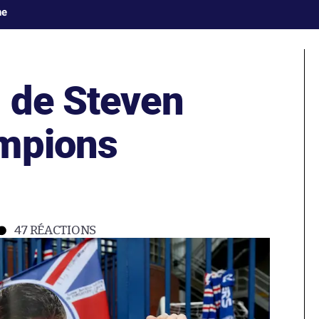
ne
 de Steven
mpions
47
RÉACTIONS