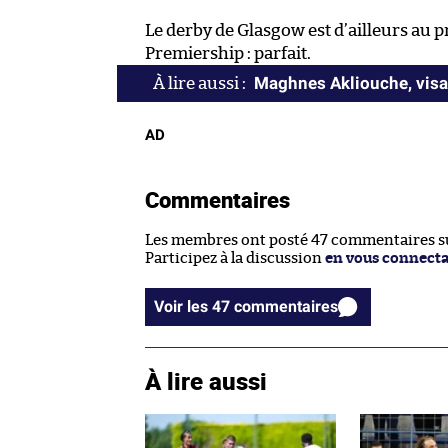
Le derby de Glasgow est d’ailleurs au
Premiership : parfait.
Maghnes Akliouche, visag
AD
Commentaires
Les membres ont posté 47 commentaires sur
Participez à la discussion
en vous connect
Voir les 47 commentaires
À lire aussi