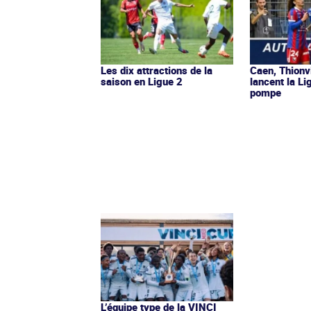
Les dix attractions de la
Caen, Thionv
saison en Ligue 2
lancent la L
pompe
L’équipe type de la VINCI