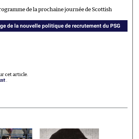
 programme de la prochaine journée de Scottish
e de la nouvelle politique de recrutement du PSG
 cet article.
ant
.