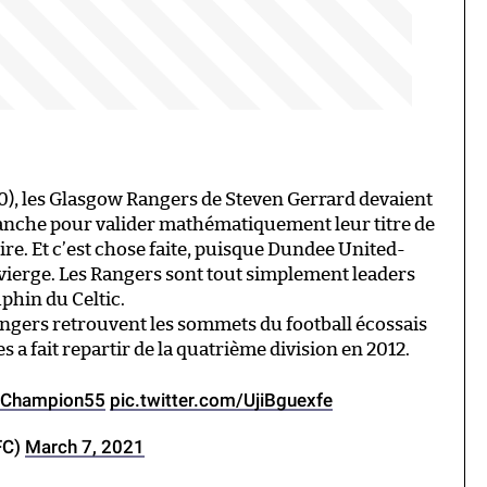
0), les Glasgow Rangers de Steven Gerrard devaient
anche pour valider mathématiquement leur titre de
ire. Et c’est chose faite, puisque Dundee United-
t vierge. Les Rangers sont tout simplement leaders
phin du Celtic.
Rangers retrouvent les sommets du football écossais
 a fait repartir de la quatrième division en 2012.
Champion55
pic.twitter.com/UjiBguexfe
FC)
March 7, 2021