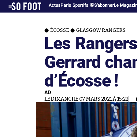
Actus
Paris Sportifs 🔞
S'abonner
Le Magazi
ÉCOSSE
GLASGOW RANGERS
Les Rangers
Gerrard cha
d’Écosse !
AD
LE DIMANCHE 07 MARS 2021 À 15:22