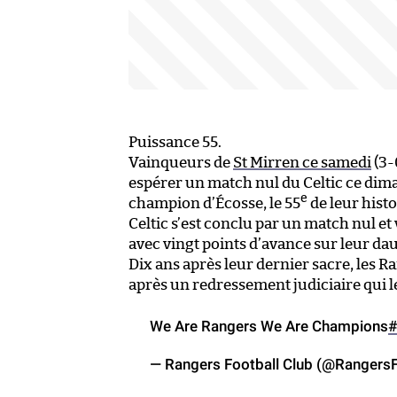
Puissance 55.
Vainqueurs de
St Mirren ce samedi
(3-
espérer un match nul du Celtic ce dim
e
champion d’Écosse, le 55
de leur histo
Celtic s’est conclu par un match nul e
avec vingt points d’avance sur leur dau
Dix ans après leur dernier sacre, les 
après un redressement judiciaire qui les
We Are Rangers We Are Champions
#
— Rangers Football Club (@Rangers