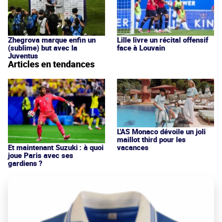
Zhegrova marque enfin un
Lille livre un récital offensif
(sublime) but avec la
face à Louvain
Juventus
Articles en tendances
L'AS Monaco dévoile un joli
maillot third pour les
vacances
Et maintenant Suzuki : à quoi
joue Paris avec ses
gardiens ?