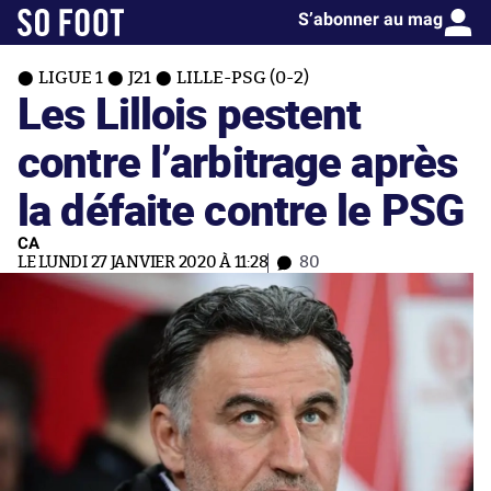
S’abonner au mag
LIGUE 1
J21
LILLE-PSG (0-2)
Les Lillois pestent
contre l’arbitrage après
la défaite contre le PSG
CA
LE LUNDI 27 JANVIER 2020 À 11:28
80