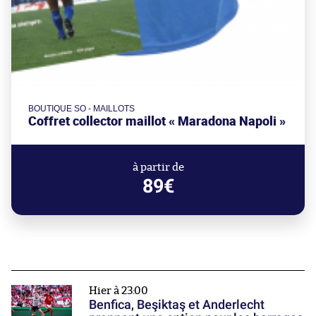
BOUTIQUE SO - MAILLOTS
Coffret collector maillot « Maradona Napoli »
à partir de
89€
Hier à 23:00
Benfica, Beşiktaş et Anderlecht