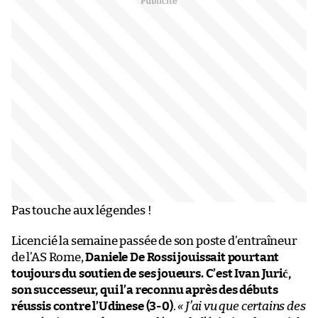
Pas touche aux légendes !
Licencié la semaine passée de son poste d’entraîneur
de l’AS Rome,
Daniele De Rossi jouissait pourtant
toujours du soutien de ses joueurs. C’est Ivan Jurić,
son successeur, qui l’a reconnu après des débuts
réussis contre l’Udinese (3-0)
.
«
J’ai vu que certains des