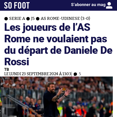
S’abonner au mag
SERIE A
J5
AS ROME-UDINESE (3-0)
Les joueurs de l’AS
Rome ne voulaient pas
du départ de Daniele De
Rossi
TB
LE LUNDI 23 SEPTEMBRE 2024 À 13:03
5