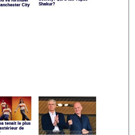
Shakur?
Manchester City
ma tenait le plus
extérieur de
?