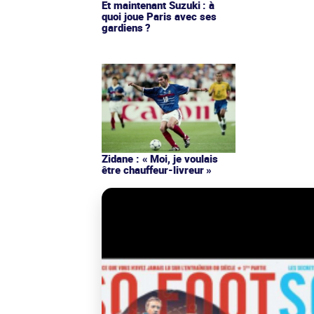
Et maintenant Suzuki : à
quoi joue Paris avec ses
gardiens ?
Zidane : « Moi, je voulais
être chauffeur-livreur »