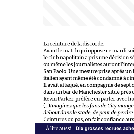
La ceinture de la discorde.
Avant le match qui oppose ce mardi so
le club napolitain a pris une décision s
ou même les journalistes auront l’inte
San Paolo. Une mesure prise après un i
italien ayant même été condamné à cin
Il avait attaqué, en compagnie de sept 
dans un bar de Manchester situé près d
Kevin Parker, préfère en parler avec h
(…)
Imaginez que les fans de City mangen
debout dans le stade, de peur de perdre 
Ceintures ou pas, on fait confiance au
Dix grosses recrues ache