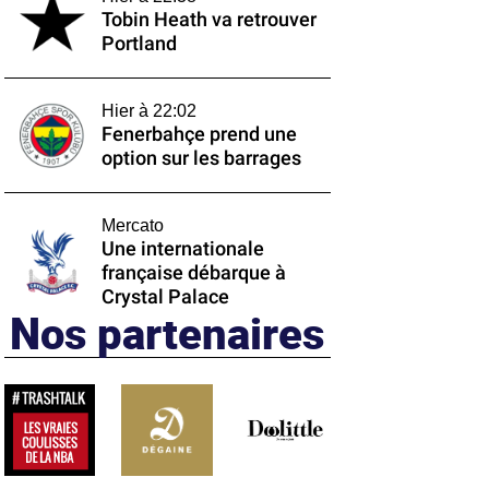
Tobin Heath va retrouver
Portland
Hier à 22:02
Fenerbahçe prend une
option sur les barrages
Mercato
Une internationale
française débarque à
Crystal Palace
Nos partenaires