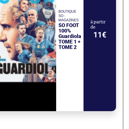
BOUTIQUE
SO -
MAGAZINES
à partir
SO FOOT
de
100%
11€
Guardiola
TOME 1 +
TOME 2