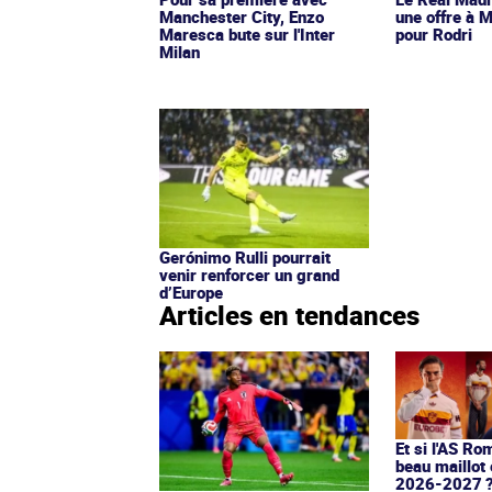
Manchester City, Enzo
une offre à 
Maresca bute sur l'Inter
pour Rodri
Milan
Gerónimo Rulli pourrait
venir renforcer un grand
d’Europe
Articles en tendances
Et si l'AS Ro
beau maillot 
2026-2027 