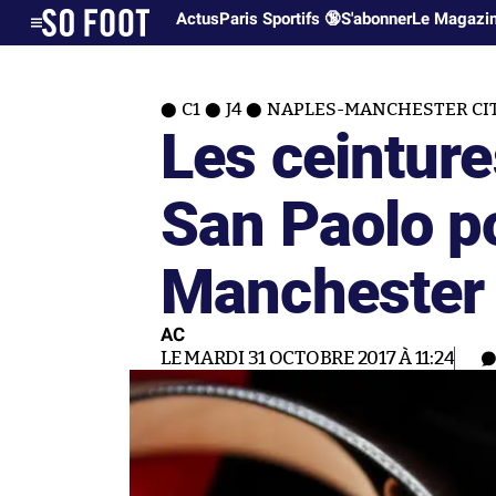
Actus
Paris Sportifs 🔞
S'abonner
Le Magazi
C1
J4
NAPLES-MANCHESTER CI
Les ceintur
San Paolo p
Manchester 
AC
LE MARDI 31 OCTOBRE 2017 À 11:24