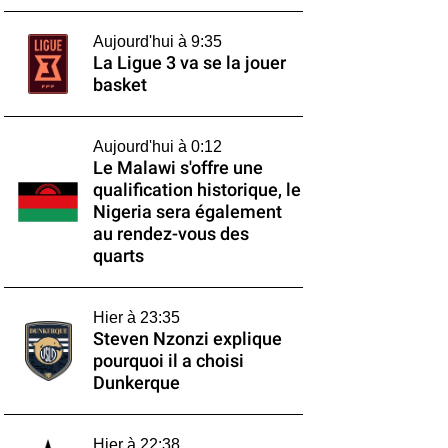
Aujourd'hui à 9:35
La Ligue 3 va se la jouer
basket
Aujourd'hui à 0:12
Le Malawi s'offre une
qualification historique, le
Nigeria sera également
au rendez-vous des
quarts
Hier à 23:35
Steven Nzonzi explique
pourquoi il a choisi
Dunkerque
Hier à 22:38