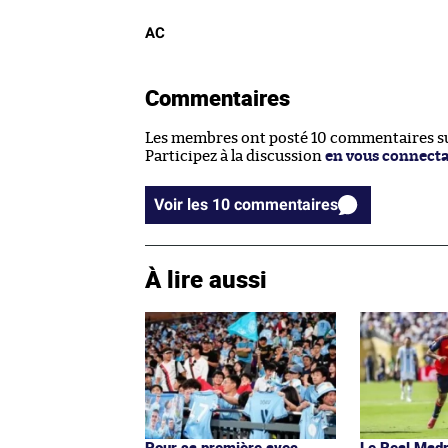
AC
Commentaires
Les membres ont posté 10 commentaires sur
Participez à la discussion
en vous connect
Voir les 10 commentaires
À lire aussi
Pour sa première avec
Le Real Madr