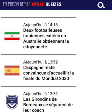
EN PRISON DEPUIS
#FREE
GLEIZES
Aujourd'hui à 14:18
Deux footballeuses
iraniennes exilées en
Australie obtiennent la
citoyenneté
Aujourd'hui à 13:52
L’Espagne reste
convaincue d’accueillir la
finale du Mondial 2030
Aujourd'hui à 13:32
Les Girondins de
Bordeaux se séparent de
leur coach