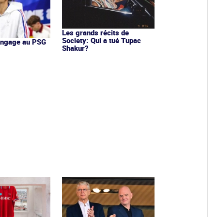
Les grands récits de
Society: Qui a tué Tupac
'engage au PSG
Shakur?