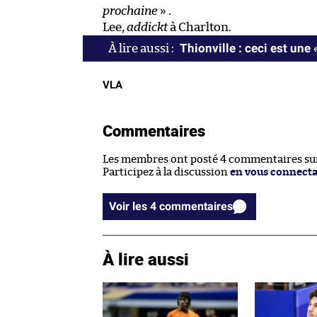
prochaine
» .
Lee,
addickt
à Charlton.
Thionville : ceci est une 
VLA
Commentaires
Les membres ont posté 4 commentaires sur 
Participez à la discussion
en vous connect
Voir les 4 commentaires
À lire aussi