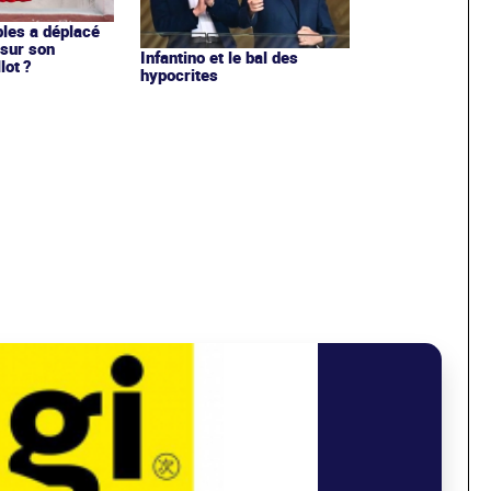
les a déplacé
sur son
Infantino et le bal des
lot ?
hypocrites