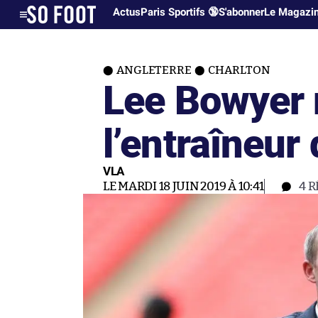
Actus
Paris Sportifs 🔞
S'abonner
Le Magazi
ANGLETERRE
CHARLTON
Lee Bowyer 
l’entraîneur
VLA
LE MARDI 18 JUIN 2019 À 10:41
4
R