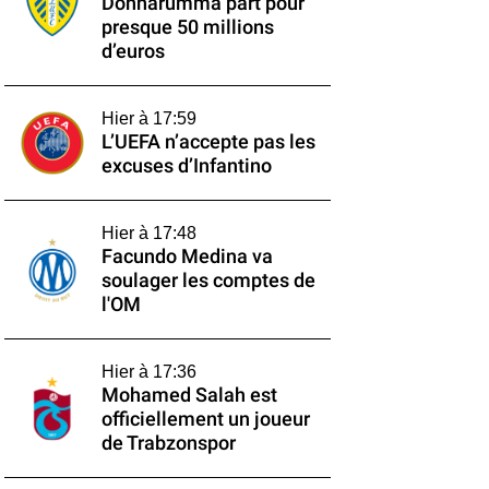
Donnarumma part pour
presque 50 millions
d’euros
Hier à 17:59
L’UEFA n’accepte pas les
excuses d’Infantino
Hier à 17:48
Facundo Medina va
soulager les comptes de
l'OM
Hier à 17:36
Mohamed Salah est
officiellement un joueur
de Trabzonspor