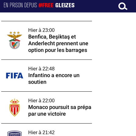
EN PRISON DEPUIS
#FREE
GLEIZES
Hier à 23:00
Benfica, Beşiktaş et
Anderlecht prennent une
option pour les barrages
Hier à 22:48
Infantino a encore un
soutien
Hier à 22:00
Monaco poursuit sa prépa
par une victoire
Hier à 21:42