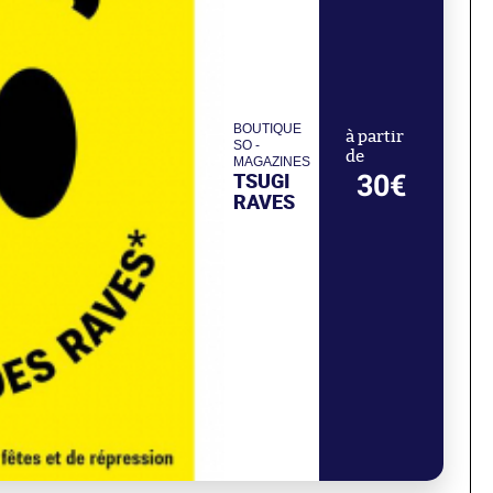
BOUTIQUE
à partir
SO -
de
MAGAZINES
TSUGI
30€
RAVES