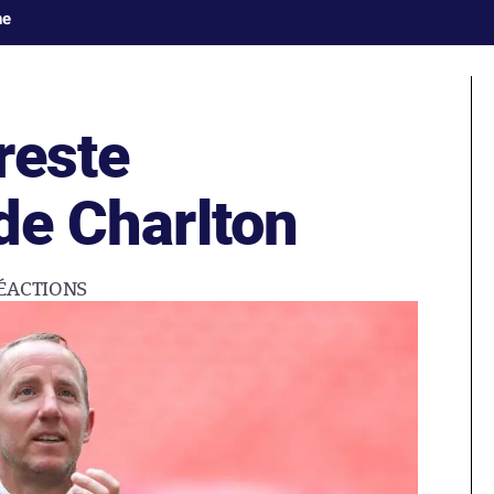
ne
reste
 de Charlton
ÉACTIONS