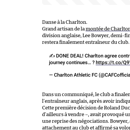
Danse à la Charlton.
Grand artisan de la
montée de Charlto
division anglaise, Lee Bowyer, demi-fi
restera finalement entraîneur du club.
✍️ DONE DEAL! Charlton agree contr
journey continues… ?
https://t.co/Q
— Charlton Athletic FC (@CAFCoffici
Dans un communiqué, le club a finale
l’entraîneur anglais, après avoir indiq
Cette première décision de Roland Duch
d’ailleurs à vendre –, avait provoqué u
une reprise des négociations. Bowyer, à
attachement au club et affirmé sa volo