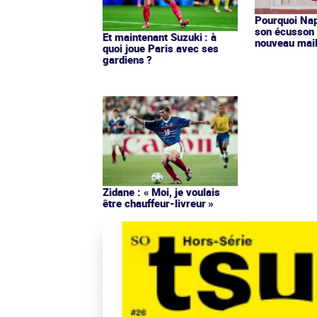
Pourquoi Nap
son écusson 
Et maintenant Suzuki : à
nouveau mail
quoi joue Paris avec ses
gardiens ?
Zidane : « Moi, je voulais
être chauffeur-livreur »