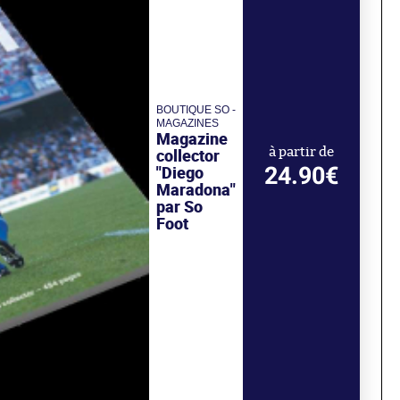
BOUTIQUE SO -
MAGAZINES
Magazine
collector
à partir de
24.90€
"Diego
Maradona"
par So
Foot