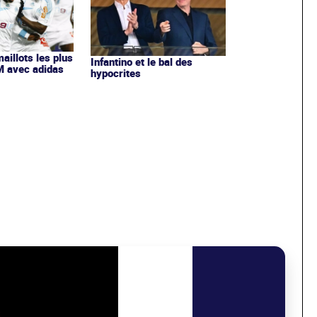
maillots les plus
Infantino et le bal des
OM avec adidas
hypocrites