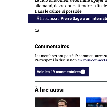
Le club londonien, déterminé à payer la
allemand, devra donc attendre la fin de
Dans le calme, si possible
.
Pierre Sage a un internat
CA
Commentaires
Les membres ont posté 19 commentaires sur
Participez à la discussion
en vous connect
Voir les 19 commentaires
À lire aussi