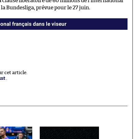
 clause libératoire de 60 millions de l’international
 la Bundesliga, prévue pour le 27 juin.
ional français dans le viseur
 cet article.
ant
.