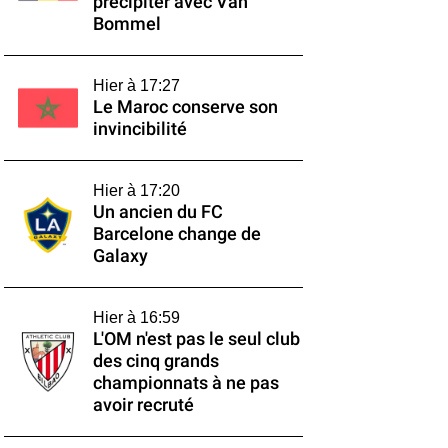
précipiter avec Van
Bommel
Hier à 17:27
Le Maroc conserve son
invincibilité
Hier à 17:20
Un ancien du FC
Barcelone change de
Galaxy
Hier à 16:59
L'OM n'est pas le seul club
des cinq grands
championnats à ne pas
avoir recruté