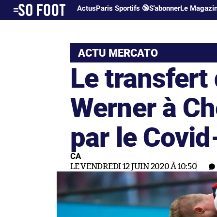
Actus
Paris Sportifs 🔞
S'abonner
Le Magazi
ACTU MERCATO
Le transfert
Werner à Ch
par le Covid
CA
LE VENDREDI 12 JUIN 2020 À 10:50