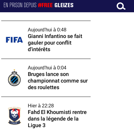
EN PRISON DEPUIS
#FREE
GLEIZES
Aujourd'hui à 0:48
Gianni Infantino se fait
gauler pour conflit
d'intérêts
Aujourd'hui à 0:04
Bruges lance son
championnat comme sur
des roulettes
Hier à 22:28
Fahd El Khoumisti rentre
dans la légende de la
Ligue 3