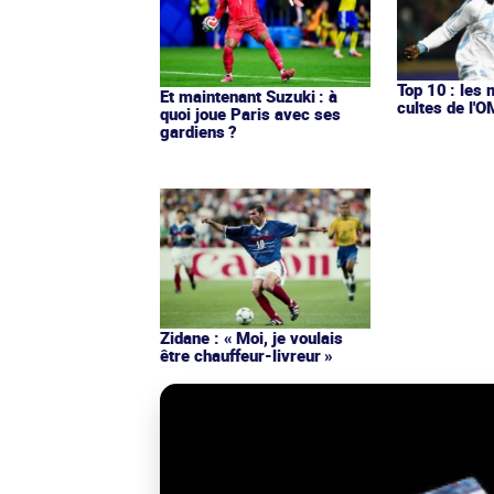
Top 10 : les 
Et maintenant Suzuki : à
cultes de l'
quoi joue Paris avec ses
gardiens ?
Zidane : « Moi, je voulais
être chauffeur-livreur »