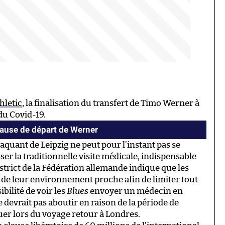
hletic
, la finalisation du transfert de Timo Werner à
du Covid-19.
clause de départ de Werner
ttaquant de Leipzig ne peut pour l’instant pas se
r la traditionnelle visite médicale, indispensable
 strict de la Fédération allemande indique que les
r de leur environnement proche afin de limiter tout
bilité de voir les
Blues
envoyer un médecin en
e devrait pas aboutir en raison de la période de
uer lors du voyage retour à Londres.