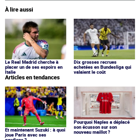
À lire aussi
Le Real Madrid cherche à
Dix grosses recrues
placer un de ses espoirs en
achetées en Bundesliga qui
Italie
valaient le coût
Articles en tendances
Pourquoi Naples a déplacé
son écusson sur son
Et maintenant Suzuki : à quoi
nouveau maillot ?
joue Paris avec ses
gardiens ?