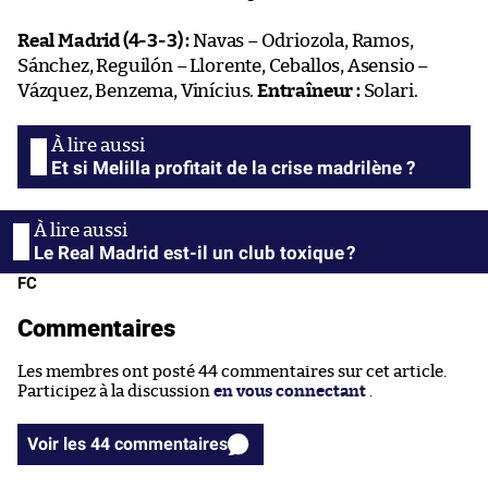
Real Madrid (4-3-3) :
Navas – Odriozola, Ramos,
Sánchez, Reguilón – Llorente, Ceballos, Asensio –
Vázquez, Benzema, Vinícius.
Entraîneur :
Solari.
Et si Melilla profitait de la crise madrilène ?
Le Real Madrid est-il un club toxique ?
FC
Commentaires
Les membres ont posté 44 commentaires sur cet article.
Participez à la discussion
en vous connectant
.
Voir les 44 commentaires