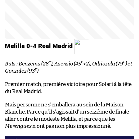
Melilla 0-4 Real Madrid
e
e
e
Buts : Benzema (28
), Asensio (45
+2), Odriozola (79
) et
e
Gonzalez (93
)
Premier match, première victoire pour Solari à la tête
du Real Madrid.
Mais personne ne s’emballera au sein de la Maison-
Blanche. Parce qu’il s’agissait d’un seizième de finale
aller contre le modeste Melilla, et parce que les
Merengues
n’ont pas non plus impressionné.