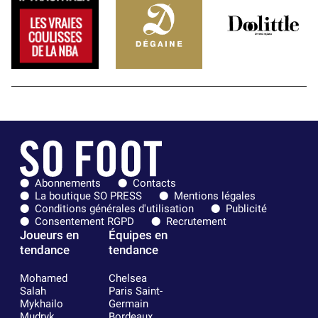
Abonnements
Contacts
La boutique SO PRESS
Mentions légales
Conditions générales d'utilisation
Publicité
Consentement RGPD
Recrutement
Joueurs en
Équipes en
tendance
tendance
Mohamed
Chelsea
Salah
Paris Saint-
Mykhailo
Germain
Mudryk
Bordeaux