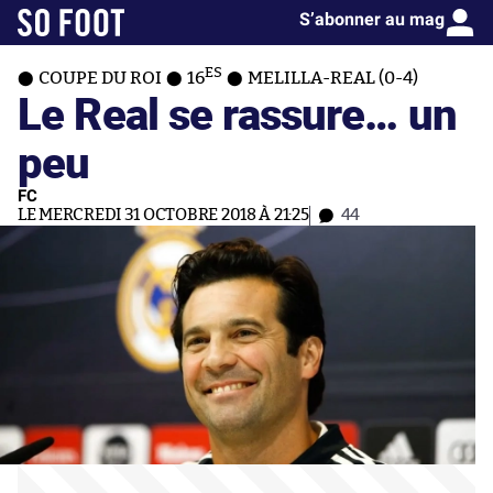
S’abonner au mag
ES
COUPE DU ROI
16
MELILLA-REAL (0-4)
Le Real se rassure… un
peu
FC
LE MERCREDI 31 OCTOBRE 2018 À 21:25
44