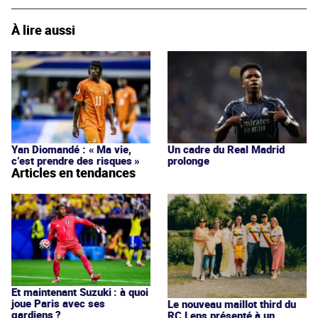
À lire aussi
Yan Diomandé : « Ma vie,
Un cadre du Real Madrid
c’est prendre des risques »
prolonge
Articles en tendances
Et maintenant Suzuki : à quoi
joue Paris avec ses
Le nouveau maillot third du
gardiens ?
RC Lens présenté à un