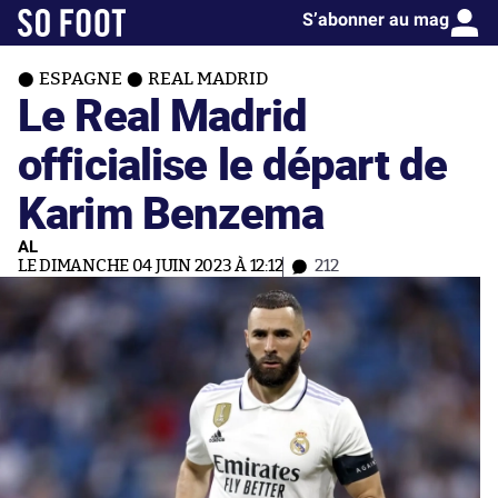
S’abonner au mag
ESPAGNE
REAL MADRID
Le Real Madrid
officialise le départ de
Karim Benzema
AL
LE DIMANCHE 04 JUIN 2023 À 12:12
212