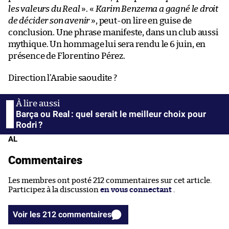
les valeurs du Real
». «
Karim Benzema a gagné le droit
de décider son avenir
», peut-on lire en guise de
conclusion. Une phrase manifeste, dans un club aussi
mythique. Un hommage lui sera rendu le 6 juin, en
présence de Florentino Pérez.
Direction l’Arabie saoudite ?
Barça ou Real : quel serait le meilleur choix pour
Rodri ?
AL
Commentaires
Les membres ont posté 212 commentaires sur cet article.
Participez à la discussion
en vous connectant
.
Voir les 212 commentaires