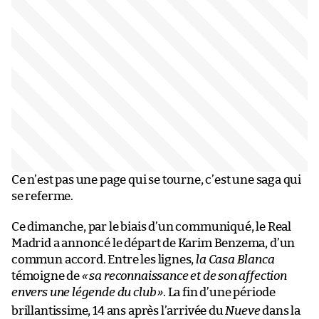
Ce n’est pas une page qui se tourne, c’est une saga qui
se referme.
Ce dimanche, par le biais d’un communiqué, le Real
Madrid a annoncé le départ de Karim Benzema, d’un
commun accord. Entre les lignes,
la Casa Blanca
témoigne de
« sa reconnaissance et de son affection
envers une légende du club
»
. La fin d’une période
brillantissime, 14 ans après l’arrivée du
Nueve
dans la