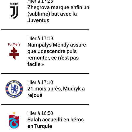
Hier à 17:23
Zhegrova marque enfin un
(sublime) but avec la
Juventus
Hier à 17:19
Nampalys Mendy assure
que « descendre puis
remonter, ce n’est pas
facile »
Hier à 17:10
21 mois après, Mudryk a
rejoué
Hier à 16:50
Salah accueilli en héros
en Turquie