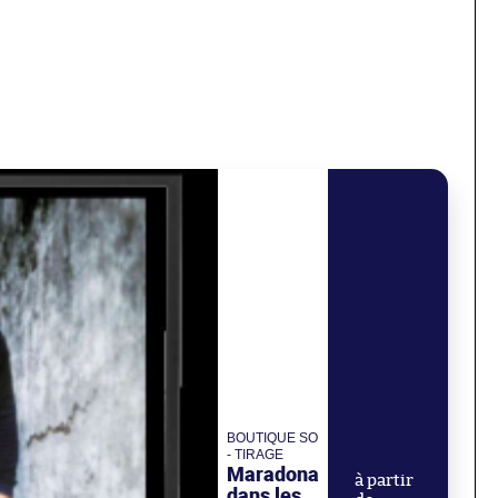
BOUTIQUE SO
- TIRAGE
Maradona
à partir
dans les