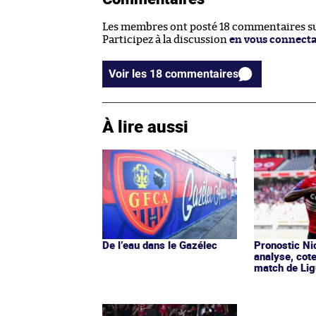
Les membres ont posté 18 commentaires sur
Participez à la discussion
en vous connect
Voir les 18 commentaires
À lire aussi
De l’eau dans le Gazélec
Pronostic Nic
analyse, cot
match de Lig