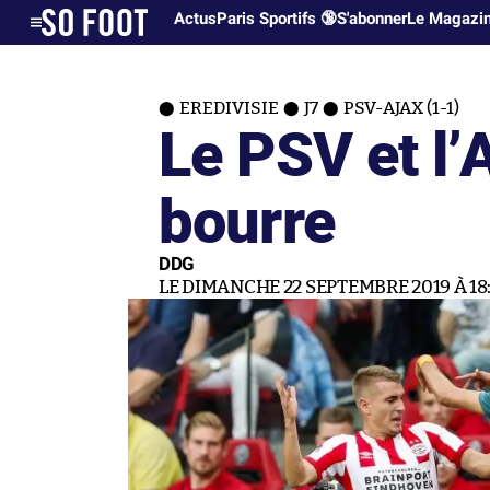
Actus
Paris Sportifs 🔞
S'abonner
Le Magazi
EREDIVISIE
J7
PSV-AJAX (1-1)
Le PSV et l’A
bourre
DDG
LE DIMANCHE 22 SEPTEMBRE 2019 À 18