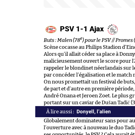
PSV 1-1 Ajax
e
Buts : Malen (78
) pour le PSV // Promes 
Scène cocasse au Philips Stadion d’Ei
Alors qu’il allait céder sa place à Don
malicieusement ouvert le score pour l’
rappeler le blondinet néerlandais sur l
par concéder l’égalisation et le match 
On nous promettait un festival de buts,
de part et d’autre en première période
André Onana et Jeroen Zoet. Le plus g
portant sur un caviar de Dušan Tadić (
Donyell, l’alien
Globalement dominateur sans pour autan
l’ouverture avec à nouveau le duo Tadi
ses opportunités, le PSV ? Cela aurait é