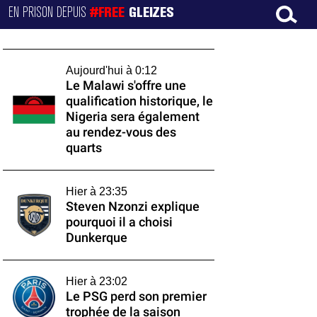
EN PRISON DEPUIS
#FREE
GLEIZES
Aujourd'hui à 0:12
Le Malawi s'offre une
qualification historique, le
Nigeria sera également
au rendez-vous des
quarts
Hier à 23:35
Steven Nzonzi explique
pourquoi il a choisi
Dunkerque
Hier à 23:02
Le PSG perd son premier
trophée de la saison