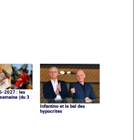
6-2027 : les
 semaine (du 3
Infantino et le bal des
hypocrites