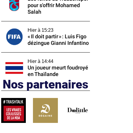
pour s'offrir Mohamed
Salah
Hier à 15:23
« Il doit partir » : Luis Figo
dézingue Gianni Infantino
Hier à 14:44
Un joueur meurt foudroyé
en Thaïlande
Nos partenaires