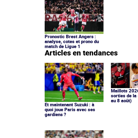
Pronostic Brest Angers :
analyse, cotes et prono du
match de Ligue 1
Articles en tendances
Maillots 202
sorties de la
au 8 août)
Et maintenant Suzuki : à
quoi joue Paris avec ses
gardiens ?