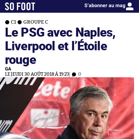
S’abonner au mag
C1
GROUPE C
Le PSG avec Naples,
Liverpool et l’Étoile
rouge
GA
LE JEUDI 30 AOÛT 2018 À 19:23
0