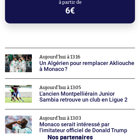
à partir de
6€
Aujourd'hui à 13:16
Un Algérien pour remplacer Akliouche
à Monaco ?
Aujourd'hui à 13:05
L'ancien Montpelliérain Junior
Sambia retrouve un club en Ligue 2
Aujourd'hui à 13:03
Monaco serait intéressé par
l'imitateur officiel de Donald Trump
Nos partenaires