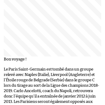
Bon voyage !
Le Paris Saint-Germain est tombé dans un groupe
relevé avec Naples (Italie), Liverpool (Angleterre) et
l’Étoile rouge de Belgrade (Serbie) dans le groupe C
lors du tirage au sort de la Ligue des champions 2018-
2019. Carlo Ancelotti, coach du Napoli, retrouvera
donc l’équipe qu’il a entraînée de janvier 2012 à juin
2013. Les Parisiens seront également opposés aux