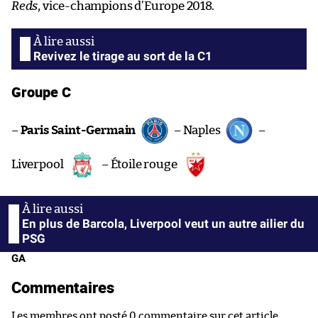
Reds
, vice-champions d’Europe 2018.
Revivez le tirage au sort de la C1
Groupe C
–
Paris Saint-Germain
– Naples
–
Liverpool
– Étoile rouge
En plus de Barcola, Liverpool veut un autre ailier du
PSG
GA
Commentaires
Les membres ont posté 0 commentaire sur cet article.