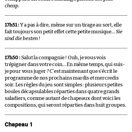
cheap
.
17h51 :
Y a pas à dire, même sur un tirage au sort, elle
fait toujours son petit effet cette petite musique…
Sie
sind die besten
!
17h50 :
Salut la compagnie ! Ouh, je vous vois
trépigner dans votre coin… En même temps, qui suis-
je pour vous juger ? C’est maintenant que s’écrit le
programme de nos prochains mardis et mercredis
soir. Les règles du jeu sont simples : plusieurs petites
boules décapsulables réparties dans quatre grands
saladiers, comme autant de chapeaux dont voici les
compositions, qui seront réparties dans huit groupes.
Chapeau 1