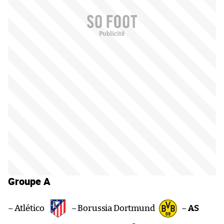
Groupe A
– Atlético
– Borussia Dortmund
–
AS