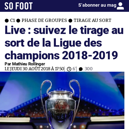
S’abonner au mag
C1
PHASE DE GROUPES
TIRAGE AU SORT
Live : suivez le tirage au
sort de la Ligue des
champions 2018-2019
Par Mathieu Rollinger
LE JEUDI 30 AOÛT 2018 À 17:50
6'
300