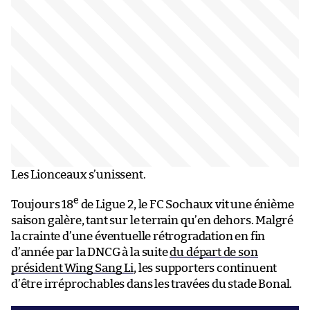
Les Lionceaux s’unissent.
e
Toujours 18
de Ligue 2, le FC Sochaux vit une énième
saison galère, tant sur le terrain qu’en dehors. Malgré
la crainte d’une éventuelle rétrogradation en fin
d’année par la DNCG à la suite
du départ de son
président Wing Sang Li
, les supporters continuent
d’être irréprochables dans les travées du stade Bonal.