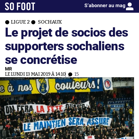
S’abonner au mag
LIGUE 2
SOCHAUX
Le projet de socios des
supporters sochaliens
se concrétise
MR
LE LUNDI 13 MAI 2019 À 14:10
15