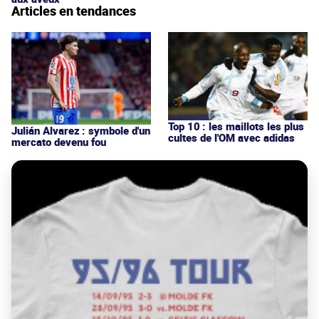
Articles en tendances
Top 10 : les maillots les plus
Julián Alvarez : symbole d'un
cultes de l'OM avec adidas
mercato devenu fou