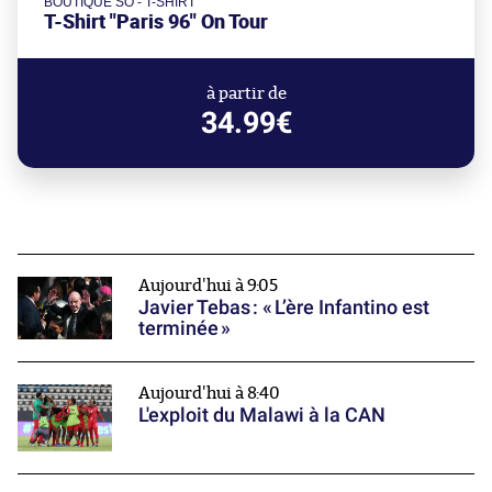
BOUTIQUE SO - T-SHIRT
T-Shirt "Paris 96" On Tour
à partir de
34.99€
Aujourd'hui à 9:05
Javier Tebas : « L’ère Infantino est
terminée »
Aujourd'hui à 8:40
L'exploit du Malawi à la CAN