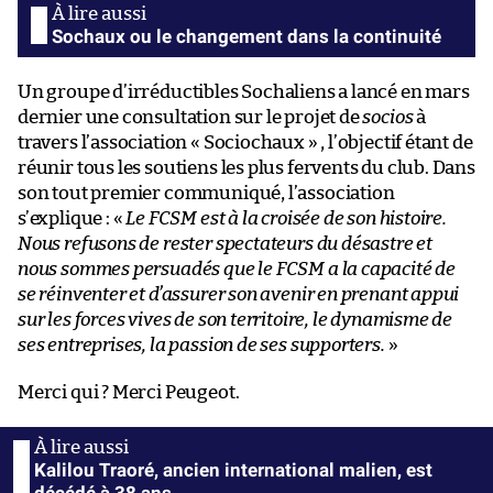
Sochaux ou le changement dans la continuité
Un groupe d’irréductibles Sochaliens a lancé en mars
dernier une consultation sur le projet de
socios
à
travers l’association « Sociochaux » , l’objectif étant de
réunir tous les soutiens les plus fervents du club. Dans
son tout premier communiqué, l’association
s’explique : «
Le FCSM est à la croisée de son histoire.
Nous refusons de rester spectateurs du désastre et
nous sommes persuadés que le FCSM a la capacité de
se réinventer et d’assurer son avenir en prenant appui
sur les forces vives de son territoire, le dynamisme de
ses entreprises, la passion de ses supporters.
»
Merci qui ? Merci Peugeot.
Kalilou Traoré, ancien international malien, est
décédé à 38 ans