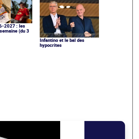
6-2027 : les
 semaine (du 3
Infantino et le bal des
hypocrites