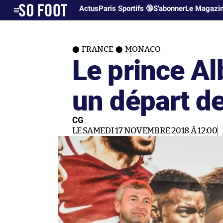
Actus
Paris Sportifs 🔞
S'abonner
Le Magazi
FRANCE
MONACO
Le prince Al
un départ d
CG
LE SAMEDI 17 NOVEMBRE 2018 À 12:00