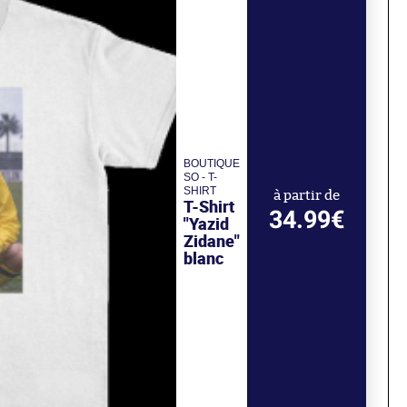
BOUTIQUE
SO - T-
SHIRT
à partir de
T-Shirt
34.99€
"Yazid
Zidane"
blanc