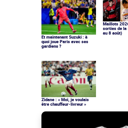
Maillots 202
sorties de la
au 8 août)
Et maintenant Suzuki : à
quoi joue Paris avec ses
gardiens ?
Zidane : « Moi, je voulais
être chauffeur-livreur »