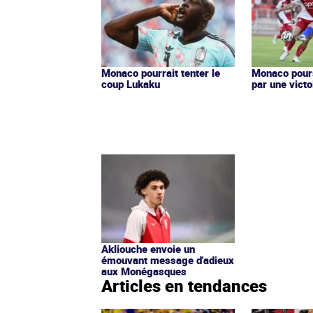
Monaco pourrait tenter le
Monaco pours
coup Lukaku
par une victo
Akliouche envoie un
émouvant message d'adieux
aux Monégasques
Articles en tendances