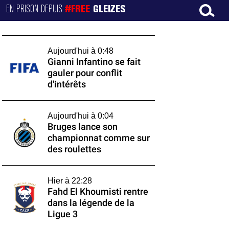
EN PRISON DEPUIS
#FREE
GLEIZES
Aujourd'hui à 0:48
Gianni Infantino se fait
gauler pour conflit
d'intérêts
Aujourd'hui à 0:04
Bruges lance son
championnat comme sur
des roulettes
Hier à 22:28
Fahd El Khoumisti rentre
dans la légende de la
Ligue 3