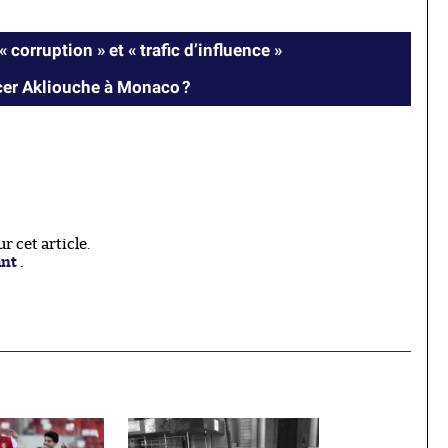
corruption » et « trafic d’influence »
cer Akliouche à Monaco ?
 cet article.
ant
.