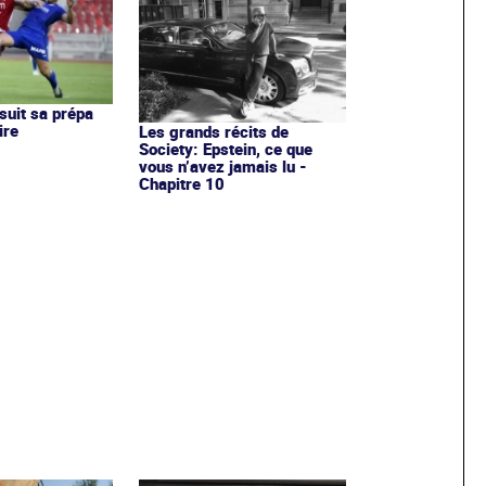
uit sa prépa
ire
Les grands récits de
Society: Epstein, ce que
vous n’avez jamais lu -
Chapitre 10