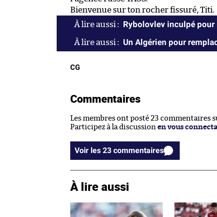
Bienvenue sur ton rocher fissuré, Titi.
Rybolovlev inculpé pour « 
Un Algérien pour rempla
CG
Commentaires
Les membres ont posté 23 commentaires sur
Participez à la discussion
en vous connect
Voir les 23 commentaires
À lire aussi