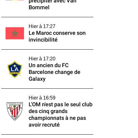
précipiter avec Van
Bommel
Hier à 17:27
Le Maroc conserve son
invincibilité
Hier à 17:20
Un ancien du FC
Barcelone change de
Galaxy
Hier à 16:59
L'OM n'est pas le seul club
des cinq grands
championnats à ne pas
avoir recruté