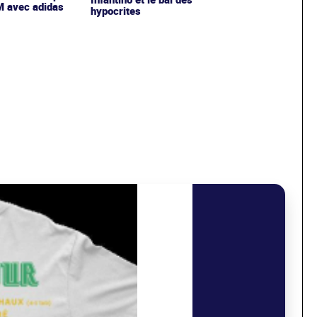
OM avec adidas
hypocrites