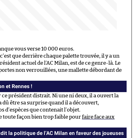
banque vous verse 10 000 euros.
c’est que derrière chaque palette trouvée, il y a un
résident actuel de l’AC Milan, est de ce genre-là. Le
s portes non verrouillées, une mallette débordant de
on et Rennes !
e président distrait. Ni une ni deux, il a ouvert la
a dû être sa surprise quand il a découvert,
s d’espèces que contenait l’objet.
e toute façon bien trop faible pour
faire face aux
it la politique de l’AC Milan en faveur des joueuses