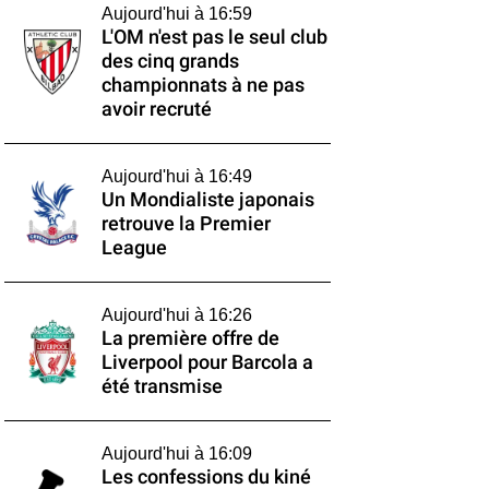
Aujourd'hui à 16:59
L'OM n'est pas le seul club
des cinq grands
championnats à ne pas
avoir recruté
Aujourd'hui à 16:49
Un Mondialiste japonais
retrouve la Premier
League
Aujourd'hui à 16:26
La première offre de
Liverpool pour Barcola a
été transmise
Aujourd'hui à 16:09
Les confessions du kiné