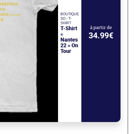
BOUTIQUE
SO - T-
SHIRT
T-Shirt
à partir de
«
34.99€
Nantes
22 » On
Tour