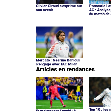
Olivier Giroud s'exprime sur
Pronostic La
son avenir
AC : Analyse
du match de 
Mercato : Nesrine Bahlouli
s’engage avec l'AC Milan
Articles en tendances
Top 10 : les 
Et maintenant Suzuki : à