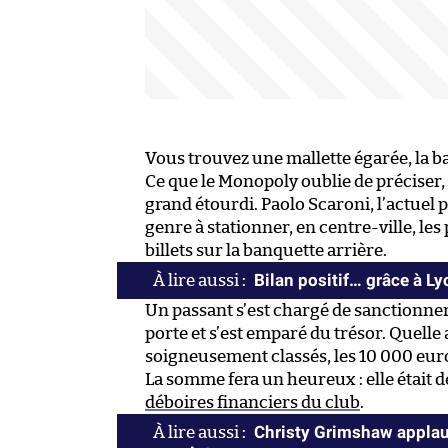
Vous trouvez une mallette égarée, la 
Ce que le Monopoly oublie de préciser, 
grand étourdi. Paolo Scaroni, l’actuel p
genre à stationner, en centre-ville, le
billets sur la banquette arrière.
Bilan positif… grâce à Ly
Un passant s’est chargé de sanctionner c
porte et s’est emparé du trésor. Quelle 
soigneusement classés, les 10 000 euro
La somme fera un heureux : elle était d
déboires financiers du club
.
Christy Grimshaw applaud