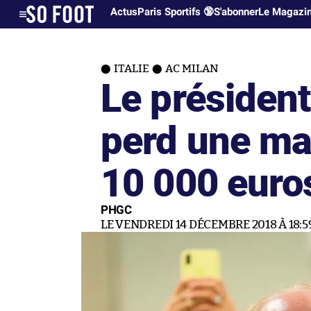
Actus
Paris Sportifs 🔞
S'abonner
Le Magazi
ITALIE
AC MILAN
Le président
perd une ma
10 000 euro
PHGC
LE VENDREDI 14 DÉCEMBRE 2018 À 18:5