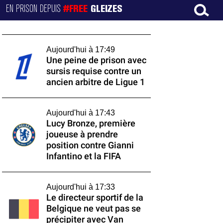
EN PRISON DEPUIS
#FREE
GLEIZES
Aujourd'hui à 17:49
Une peine de prison avec
sursis requise contre un
ancien arbitre de Ligue 1
Aujourd'hui à 17:43
Lucy Bronze, première
joueuse à prendre
position contre Gianni
Infantino et la FIFA
Aujourd'hui à 17:33
Le directeur sportif de la
Belgique ne veut pas se
précipiter avec Van