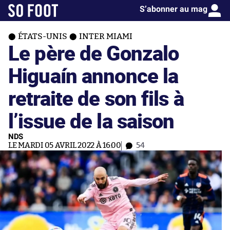
S’abonner au mag
ÉTATS-UNIS
INTER MIAMI
Le père de Gonzalo
Higuaín annonce la
retraite de son fils à
l’issue de la saison
NDS
LE MARDI 05 AVRIL 2022 À 16:00
54