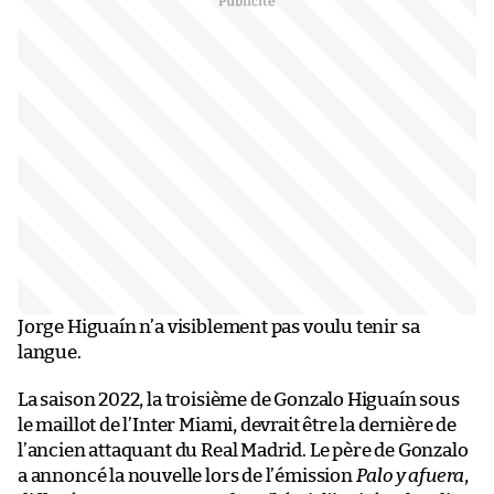
Jorge Higuaín n’a visiblement pas voulu tenir sa
langue.
La saison 2022, la troisième de Gonzalo Higuaín sous
le maillot de l’Inter Miami, devrait être la dernière de
l’ancien attaquant du Real Madrid. Le père de Gonzalo
a annoncé la nouvelle lors de l’émission
Palo y afuera
,