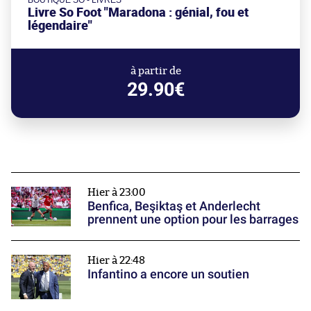
BOUTIQUE SO - LIVRES
Livre So Foot "Maradona : génial, fou et
légendaire"
à partir de
29.90€
Hier à 23:00
Benfica, Beşiktaş et Anderlecht
prennent une option pour les barrages
Hier à 22:48
Infantino a encore un soutien