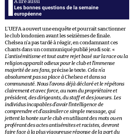
Les bonnes questions de la semaine
européenne
L’UEFA a ouvert une enquête et pourrait sanctionner
le club londonien avant les seizièmes de finale.
Chelsea n’a pas tardé à réagir, en condamnant ces
chants dans un communiqué publié jeudi soir. «
L’antisémitisme et tout autre rejet basé sur la race ou la
religion apparaît odieux pour le club et l’immense
majorité de ses fans
, précise le texte.
Cela n’a
absolument pas sa place à Chelsea et dans sa
communauté. Nous l’avons déjà déclaré et le répétons
clairement et avec force, au nom du propriétaire et
président, des dirigeants, du staff et des joueurs. Les
individus incapables d’avoir l’intelligence de
comprendre et d’assimiler ce simple message, qui
jettent la honte sur le club en utilisant des mots ou en
proférant des actes antisémites et racistes, devront
faire face à la plus vigoureuse réponse de la part du