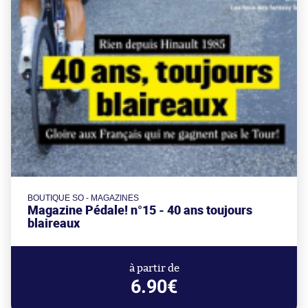
BOUTIQUE SO - MAGAZINES
Magazine Pédale! n°15 - 40 ans toujours
blaireaux
à partir de
6.90€