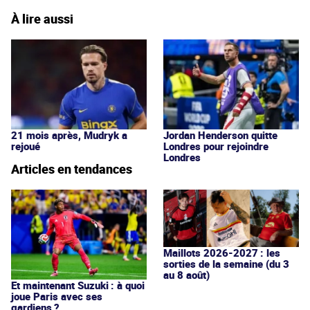
À lire aussi
21 mois après, Mudryk a
Jordan Henderson quitte
rejoué
Londres pour rejoindre
Londres
Articles en tendances
Maillots 2026-2027 : les
sorties de la semaine (du 3
au 8 août)
Et maintenant Suzuki : à quoi
joue Paris avec ses
gardiens ?