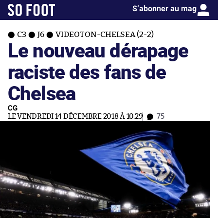
S’abonner au mag
C3
J6
VIDEOTON-CHELSEA (2-2)
Le nouveau dérapage
raciste des fans de
Chelsea
CG
LE VENDREDI 14 DÉCEMBRE 2018 À 10:29
75