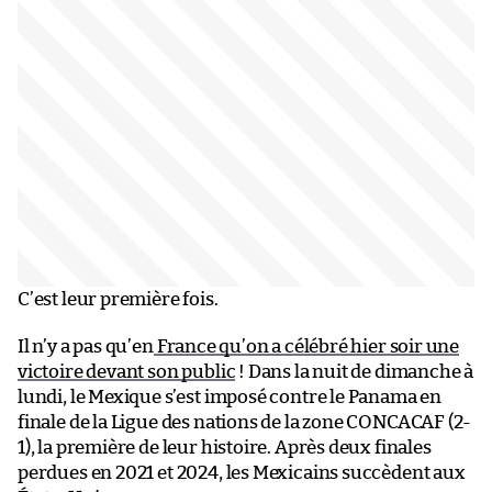
C’est leur première fois.
Il n’y a pas qu’en
France qu’on a célébré hier soir une
victoire devant son public
! Dans la nuit de dimanche à
lundi, le Mexique s’est imposé contre le Panama en
finale de la Ligue des nations de la zone CONCACAF (2-
1), la première de leur histoire. Après deux finales
perdues en 2021 et 2024, les Mexicains succèdent aux