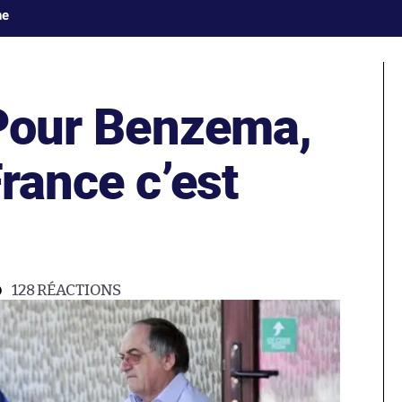
ne
Pour Benzema,
France c’est
128
RÉACTIONS