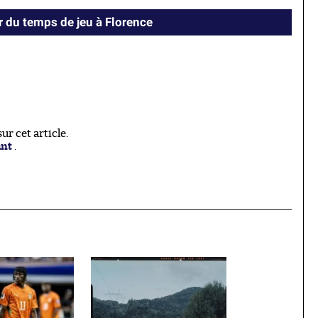
 du temps de jeu à Florence
r cet article.
ant
.