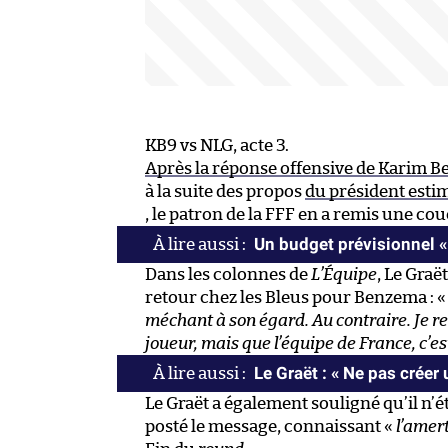
KB9 vs NLG, acte 3.
Après la réponse offensive de Karim 
à la suite des propos
du président estima
, le patron de la FFF en a remis une co
Un budget prévisionnel « 
Dans les colonnes de
L’Équipe
, Le Graë
retour chez les Bleus pour Benzema : 
méchant à son égard. Au contraire. Je re
joueur, mais que l’équipe de France, c’est
Le Graët : « Ne pas créer
Le Graët a également souligné qu’il n’ét
posté le message, connaissant «
l’amer