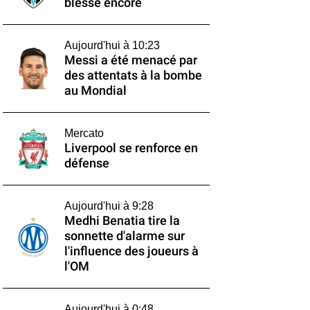
blesse encore
Aujourd'hui à 10:23
Messi a été menacé par
des attentats à la bombe
au Mondial
Mercato
Liverpool se renforce en
défense
Aujourd'hui à 9:28
Medhi Benatia tire la
sonnette d'alarme sur
l'influence des joueurs à
l'OM
Aujourd'hui à 0:48