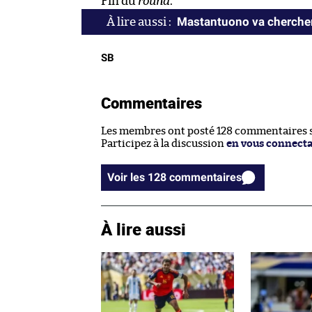
Fin du
round
.
Mastantuono va chercher
SB
Commentaires
Les membres ont posté 128 commentaires su
Participez à la discussion
en vous connect
Voir les 128 commentaires
À lire aussi