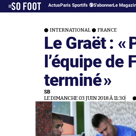
Actus
Paris Sportifs 🔞
S'abonner
Le Magazi
INTERNATIONAL
FRANCE
Le Graët : «
l’équipe de 
terminé
»
SB
LE DIMANCHE 03 JUIN 2018 À 11:30