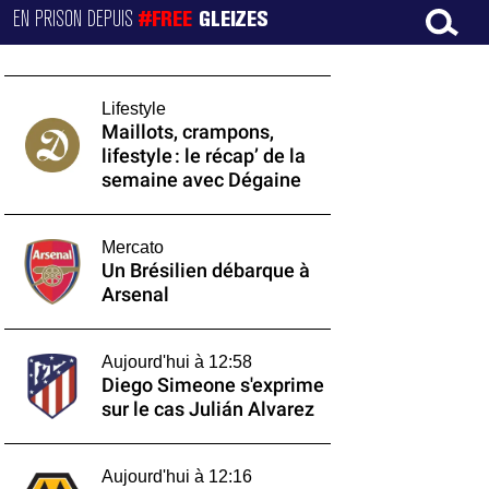
EN PRISON DEPUIS
#FREE
GLEIZES
Lifestyle
Maillots, crampons,
lifestyle : le récap’ de la
semaine avec Dégaine
Mercato
Un Brésilien débarque à
Arsenal
Aujourd'hui à 12:58
Diego Simeone s'exprime
sur le cas Julián Alvarez
Aujourd'hui à 12:16