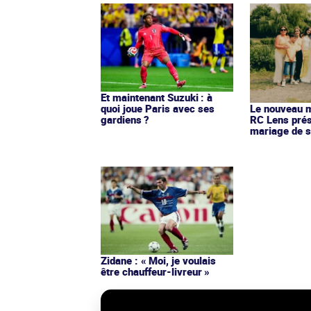
Et maintenant Suzuki : à
quoi joue Paris avec ses
Le nouveau ma
gardiens ?
RC Lens prés
mariage de s
Zidane : « Moi, je voulais
être chauffeur-livreur »