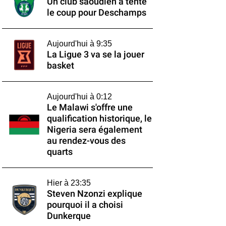
Un club saoudien a tenté
le coup pour Deschamps
Aujourd'hui à 9:35
La Ligue 3 va se la jouer
basket
Aujourd'hui à 0:12
Le Malawi s'offre une
qualification historique, le
Nigeria sera également
au rendez-vous des
quarts
Hier à 23:35
Steven Nzonzi explique
pourquoi il a choisi
Dunkerque