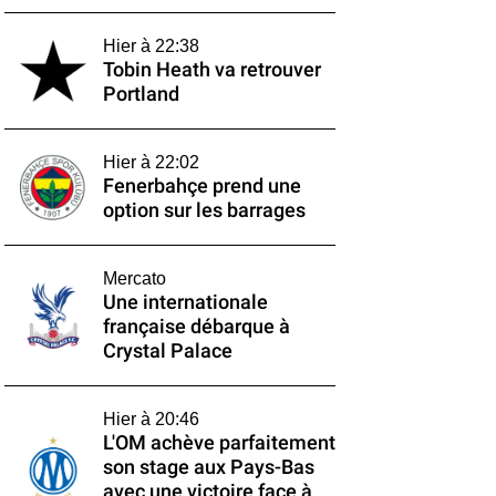
Hier à 22:38
Tobin Heath va retrouver
Portland
Hier à 22:02
Fenerbahçe prend une
option sur les barrages
Mercato
Une internationale
française débarque à
Crystal Palace
Hier à 20:46
L'OM achève parfaitement
son stage aux Pays-Bas
avec une victoire face à