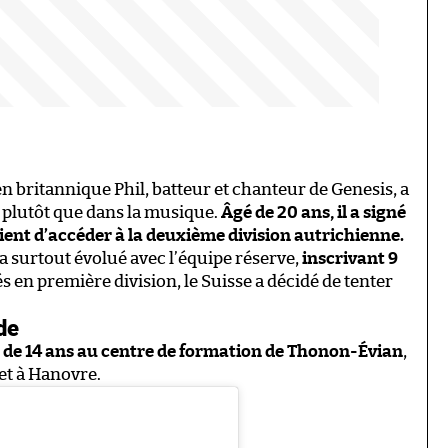
n britannique Phil, batteur et chanteur de Genesis, a
ll plutôt que dans la musique.
Âgé de 20 ans, il a signé
vient d’accéder à la deuxième division autrichienne.
 a surtout évolué avec l’équipe réserve,
inscrivant 9
s en première division, le Suisse a décidé de tenter
de
e de 14 ans au centre de formation de Thonon-Évian
,
et à Hanovre.