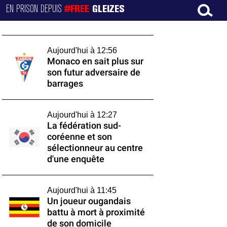
EN PRISON DEPUIS
#FREE
GLEIZES
Aujourd'hui à 12:56
Monaco en sait plus sur
son futur adversaire de
barrages
Aujourd'hui à 12:27
La fédération sud-
coréenne et son
sélectionneur au centre
d'une enquête
Aujourd'hui à 11:45
Un joueur ougandais
battu à mort à proximité
de son domicile