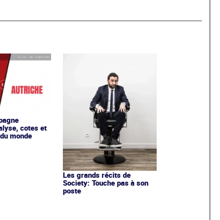
spagne
alyse, cotes et
 du monde
Les grands récits de
Society: Touche pas à son
poste