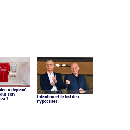
les a déplacé
sur son
Infantino et le bal des
lot ?
hypocrites