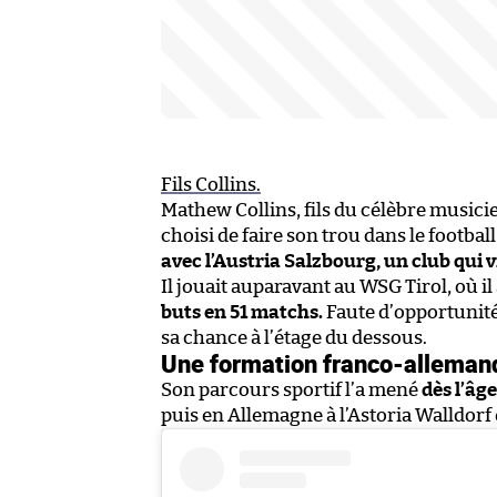
Fils Collins.
Mathew Collins, fils du célèbre musicie
choisi de faire son trou dans le footba
avec l’Austria Salzbourg, un club qui 
Il jouait auparavant au WSG Tirol, où il
buts en 51 matchs.
Faute d’opportunité
sa chance à l’étage du dessous.
Une formation franco-alleman
Son parcours sportif l’a mené
dès l’âg
puis en Allemagne à l’Astoria Walldorf 