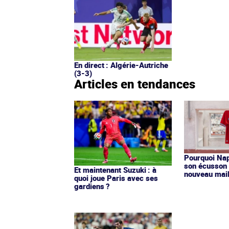
En direct : Algérie-Autriche
(3-3)
Articles en tendances
Pourquoi Nap
son écusson 
Et maintenant Suzuki : à
nouveau mail
quoi joue Paris avec ses
gardiens ?