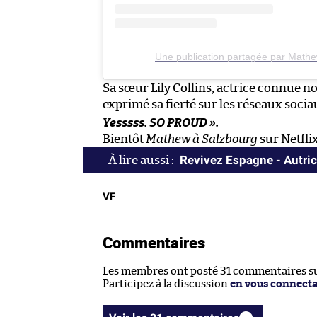
Une publication partagée par Mathe
Sa sœur Lily Collins, actrice connue 
exprimé sa fierté sur les réseaux socia
Yesssss. SO PROUD
».
Bientôt
Mathew à Salzbourg
sur Netflix
Revivez Espagne - Autric
VF
Commentaires
Les membres ont posté 31 commentaires sur
Participez à la discussion
en vous connect