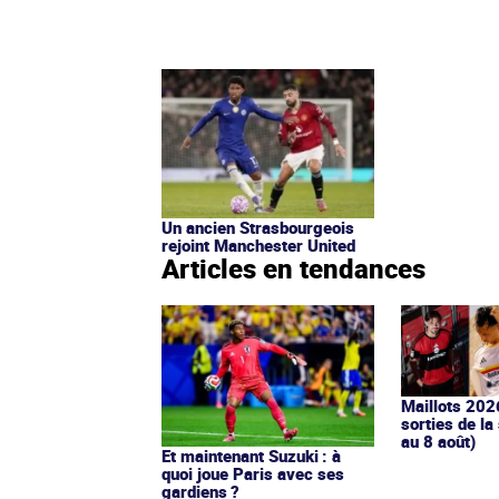
Un ancien Strasbourgeois
rejoint Manchester United
Articles en tendances
Maillots 202
sorties de la
au 8 août)
Et maintenant Suzuki : à
quoi joue Paris avec ses
gardiens ?