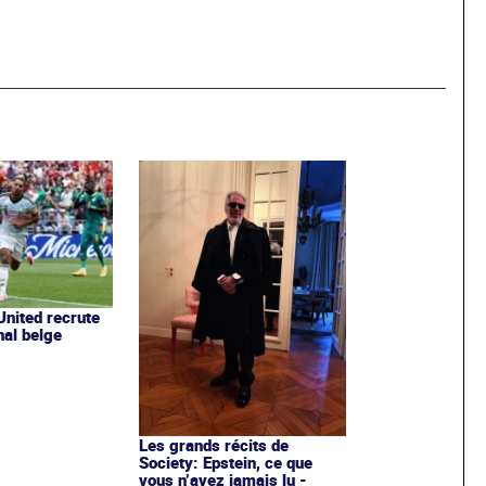
nited recrute
nal belge
Les grands récits de
Society: Epstein, ce que
vous n’avez jamais lu -