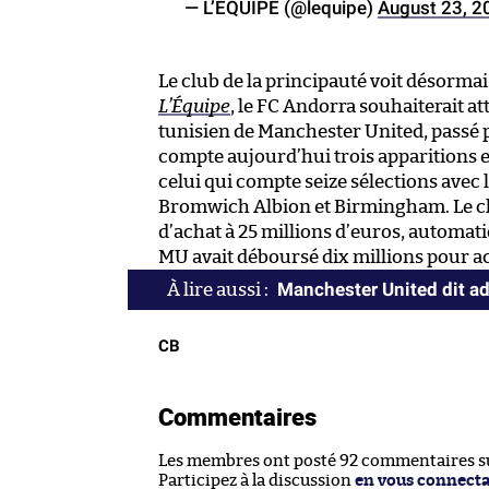
— L’ÉQUIPE (@lequipe)
August 23, 2
Le club de la principauté voit désormai
L’Équipe
, le FC Andorra souhaiterait at
tunisien de Manchester United, passé pa
compte aujourd’hui trois apparitions e
celui qui compte seize sélections avec
Bromwich Albion et Birmingham. Le clu
d’achat à 25 millions d’euros, automat
MU avait déboursé dix millions pour a
Manchester United dit ad
CB
Commentaires
Les membres ont posté 92 commentaires sur
Participez à la discussion
en vous connect