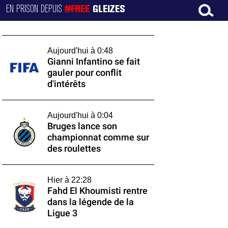
EN PRISON DEPUIS
#FREE
GLEIZES
Aujourd'hui à 0:48
Gianni Infantino se fait
gauler pour conflit
d'intérêts
Aujourd'hui à 0:04
Bruges lance son
championnat comme sur
des roulettes
Hier à 22:28
Fahd El Khoumisti rentre
dans la légende de la
Ligue 3