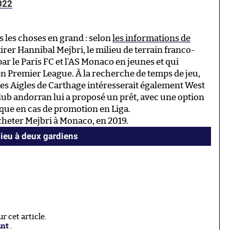
022
s les choses en grand : selon
les informations de
tirer Hannibal Mejbri, le milieu de terrain franco-
r le Paris FC et l’AS Monaco en jeunes et qui
n Premier League. À la recherche de temps de jeu,
 les Aigles de Carthage intéresserait également West
b andorran lui a proposé un prêt, avec une option
ique en cas de promotion en Liga.
cheter Mejbri à Monaco, en 2019.
ieu à deux gardiens
 cet article.
ant
.