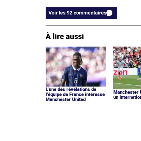
Voir les 92 commentaires
À lire aussi
L’une des révélations de
Manchester U
l’équipe de France intéresse
un internatio
Manchester United