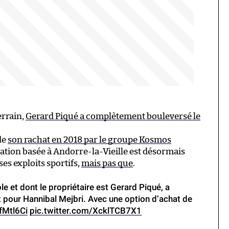
errain,
Gerard Piqué a complètement bouleversé le
de
son rachat en 2018 par le groupe Kosmos
mation basée à Andorre-la-Vieille est désormais
 ses exploits sportifs,
mais pas que
.
 et dont le propriétaire est Gerard Piqué, a
 pour Hannibal Mejbri. Avec une option d’achat de
fMtl6Ci
pic.twitter.com/XcklTCB7X1