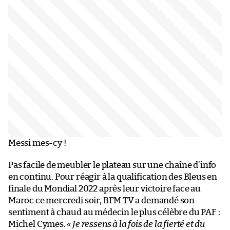
Messi mes-cy !
Pas facile de meubler le plateau sur une chaîne d’info
en continu. Pour réagir à la qualification des Bleus en
finale du Mondial 2022 après leur victoire face au
Maroc ce mercredi soir, BFM TV a demandé son
sentiment à chaud au médecin le plus célèbre du PAF :
Michel Cymes.
« Je ressens à la fois de la fierté et du