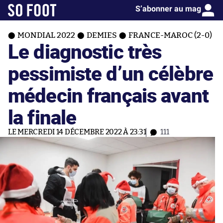
S’abonner au mag
MONDIAL 2022
DEMIES
FRANCE-MAROC (2-0)
Le diagnostic très
pessimiste d’un célèbre
médecin français avant
la finale
LE MERCREDI 14 DÉCEMBRE 2022 À 23:31
111