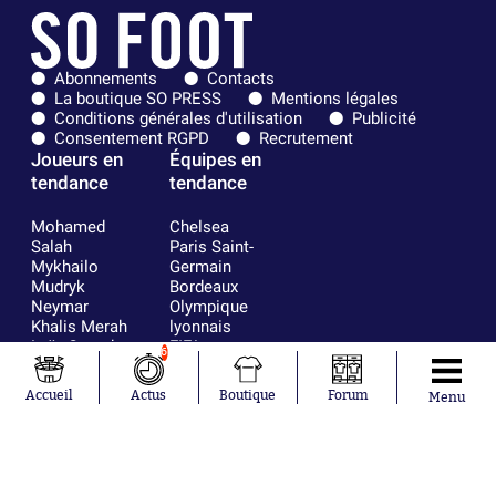
Abonnements
Contacts
La boutique SO PRESS
Mentions légales
Conditions générales d'utilisation
Publicité
Consentement RGPD
Recrutement
Joueurs en
Équipes en
tendance
tendance
Mohamed
Chelsea
Salah
Paris Saint-
Mykhailo
Germain
Mudryk
Bordeaux
Neymar
Olympique
Khalis Merah
lyonnais
Loïs Openda
FIFA
6
Moussa
Real Madrid
Niakhaté
RC Strasbourg
Accueil
Actus
Boutique
Forum
Menu
Nicolás
AC Milan
Tagliafico
France
Pavel Šulc
RC Lens
Josh Maja
Gauthier Hein