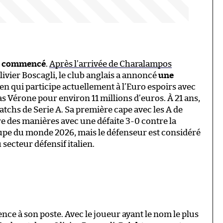
en commencé
.
Après l’arrivée de Charalampos
livier Boscagli, le club anglais a annoncé
une
lien qui participe actuellement à l’Euro espoirs avec
s Vérone pour environ 11 millions d’euros. À 21 ans,
atchs de Serie A. Sa première cape avec les A de
eure des manières avec une défaite 3-0 contre la
oupe du monde 2026, mais le défenseur est considéré
ecteur défensif italien.
rence à son poste. Avec le joueur ayant le nom le plus