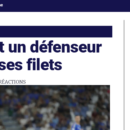
ne
t un défenseur
ses filets
RÉACTIONS