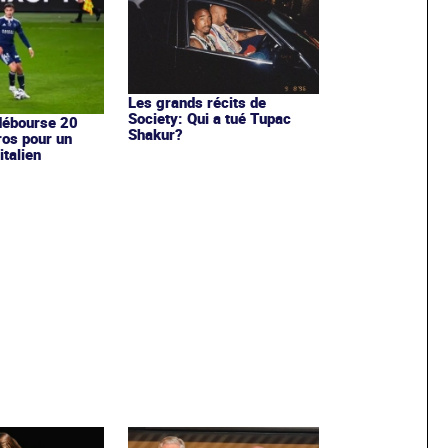
Les grands récits de
Society: Qui a tué Tupac
débourse 20
Shakur?
ros pour un
italien