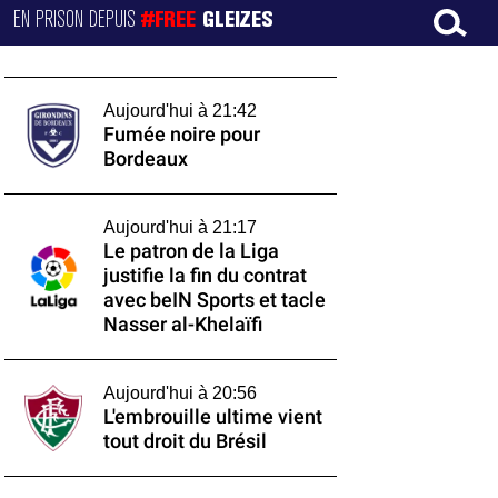
EN PRISON DEPUIS
#FREE
GLEIZES
Aujourd'hui à 21:42
Fumée noire pour
Bordeaux
Aujourd'hui à 21:17
Le patron de la Liga
justifie la fin du contrat
avec beIN Sports et tacle
Nasser al-Khelaïfi
Aujourd'hui à 20:56
L'embrouille ultime vient
tout droit du Brésil