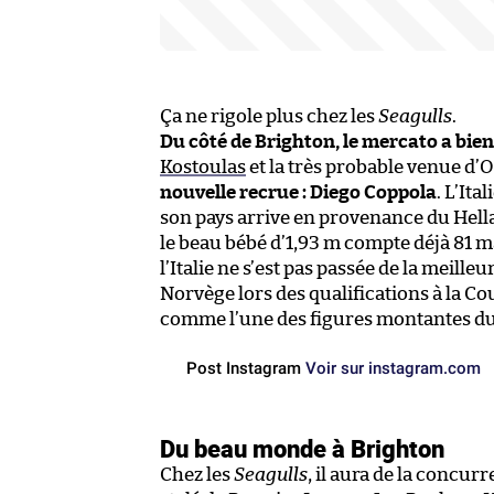
Ça ne rigole plus chez les
Seagulls
.
Du côté de Brighton, le mercato a bi
Kostoulas
et la très probable venue d’O
nouvelle recrue : Diego Coppola
. L’Ita
son pays arrive en provenance du Hella
le beau bébé d’1,93 m compte déjà 81 m
l’Italie ne s’est pas passée de la meill
Norvège lors des qualifications à la C
comme l’une des figures montantes du s
Post Instagram
Voir sur instagram.com
Du beau monde à Brighton
Chez les
Seagulls
, il aura de la concur