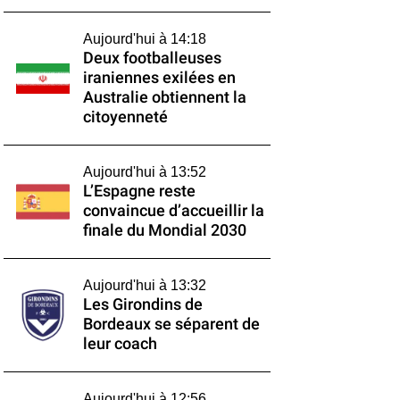
Aujourd'hui à 14:18
Deux footballeuses
iraniennes exilées en
Australie obtiennent la
citoyenneté
Aujourd'hui à 13:52
L’Espagne reste
convaincue d’accueillir la
finale du Mondial 2030
Aujourd'hui à 13:32
Les Girondins de
Bordeaux se séparent de
leur coach
Aujourd'hui à 12:56