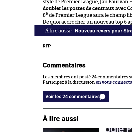
stylé de Premier League, Jan Paul van H
doubler les postes de centraux avec C
e
8
de Premier League aura le champ li
De quoi accrocher un nouveau top 6 ap
Nouveau revers pour Str
RFP
Commentaires
Les membres ont posté 24 commentaires sur
Participez à la discussion
en vous connect
Voir les 24 commentaires
À lire aussi