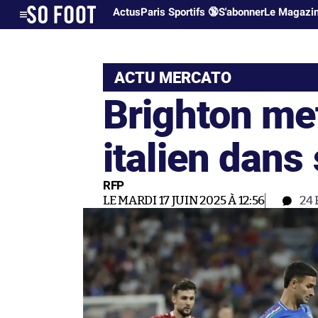
Actus
Paris Sportifs 🔞
S'abonner
Le Magazi
ACTU MERCATO
Brighton me
italien dans 
RFP
LE MARDI 17 JUIN 2025 À 12:56
24