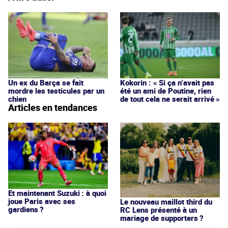
Un ex du Barça se fait
Kokorin : « Si ça n’avait pas
mordre les testicules par un
été un ami de Poutine, rien
chien
de tout cela ne serait arrivé »
Articles en tendances
Et maintenant Suzuki : à quoi
joue Paris avec ses
Le nouveau maillot third du
gardiens ?
RC Lens présenté à un
mariage de supporters ?