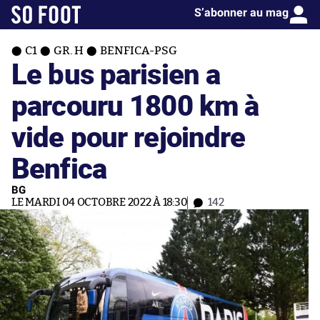
S’abonner au mag
C1
GR. H
BENFICA-PSG
Le bus parisien a
parcouru 1800 km à
vide pour rejoindre
Benfica
BG
LE MARDI 04 OCTOBRE 2022 À 18:30
142