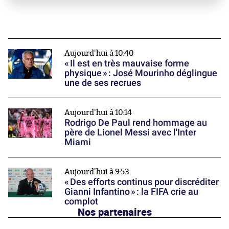
Aujourd'hui à 10:40
« Il est en très mauvaise forme
physique » : José Mourinho déglingue
une de ses recrues
Aujourd'hui à 10:14
Rodrigo De Paul rend hommage au
père de Lionel Messi avec l'Inter
Miami
Aujourd'hui à 9:53
« Des efforts continus pour discréditer
Gianni Infantino » : la FIFA crie au
complot
Nos partenaires