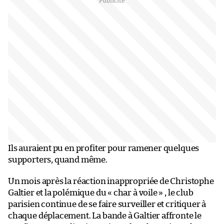
Ils auraient pu en profiter pour ramener quelques
supporters, quand même.
Un mois après la réaction inappropriée de Christophe
Galtier et la polémique du « char à voile » , le club
parisien continue de se faire surveiller et critiquer à
chaque déplacement. La bande à Galtier affronte le