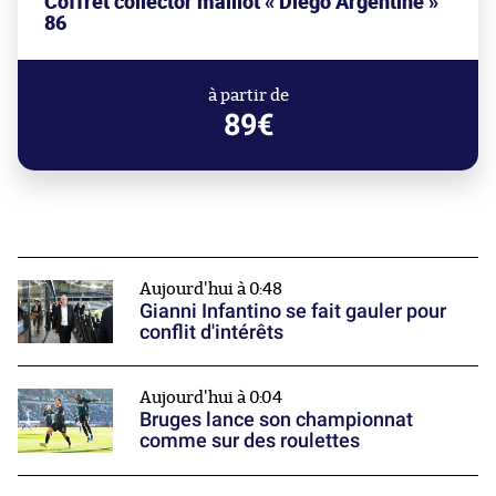
Coffret collector maillot « Diego Argentine »
86
à partir de
89€
Aujourd'hui à 0:48
Gianni Infantino se fait gauler pour
conflit d'intérêts
Aujourd'hui à 0:04
Bruges lance son championnat
comme sur des roulettes