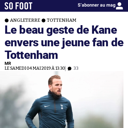
S’abonner au mag
ANGLETERRE
TOTTENHAM
Le beau geste de Kane
envers une jeune fan de
Tottenham
MR
LE SAMEDI 04 MAI 2019 À 13:30
33