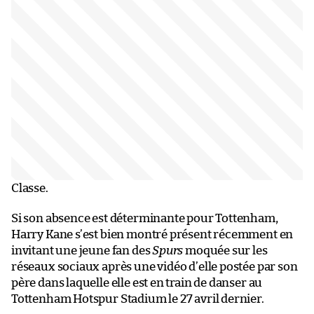
Classe.
Si son absence est déterminante pour Tottenham,
Harry Kane s’est bien montré présent récemment en
invitant une jeune fan des
Spurs
moquée sur les
réseaux sociaux après une vidéo d’elle postée par son
père dans laquelle elle est en train de danser au
Tottenham Hotspur Stadium le 27 avril dernier.