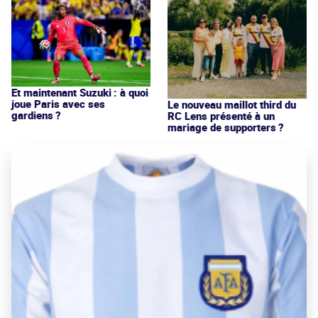
Et maintenant Suzuki : à quoi
joue Paris avec ses
Le nouveau maillot third du
gardiens ?
RC Lens présenté à un
mariage de supporters ?