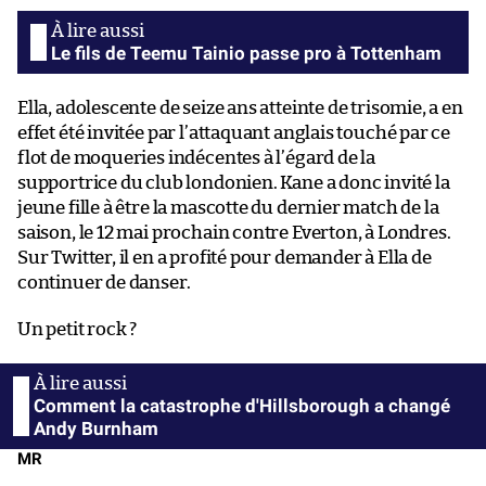
Le fils de Teemu Tainio passe pro à Tottenham
Ella, adolescente de seize ans atteinte de trisomie, a en
effet été invitée par l’attaquant anglais touché par ce
flot de moqueries indécentes à l’égard de la
supportrice du club londonien. Kane a donc invité la
jeune fille à être la mascotte du dernier match de la
saison, le 12 mai prochain contre Everton, à Londres.
Sur Twitter, il en a profité pour demander à Ella de
continuer de danser.
Un petit rock ?
Comment la catastrophe d'Hillsborough a changé
Andy Burnham
MR