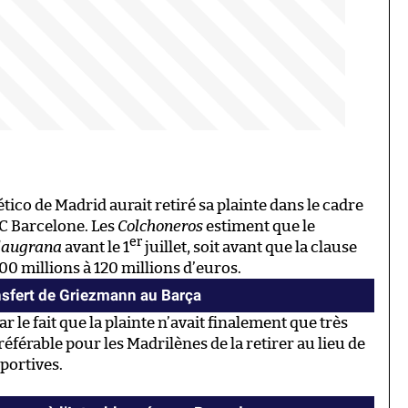
tlético de Madrid aurait retiré sa plainte dans le cadre
C Barcelone. Les
Colchoneros
estiment que le
er
laugrana
avant le 1
juillet, soit avant que la clause
00 millions à 120 millions d’euros.
ansfert de Griezmann au Barça
r le fait que la plainte n’avait finalement que très
référable pour les Madrilènes de la retirer au lieu de
sportives.