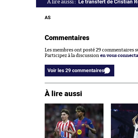
Le transfert de Cristian 
AS
Commentaires
Les membres ont posté 29 commentaires sur
Participez à la discussion
en vous connect
Voir les 29 commentaires
À lire aussi