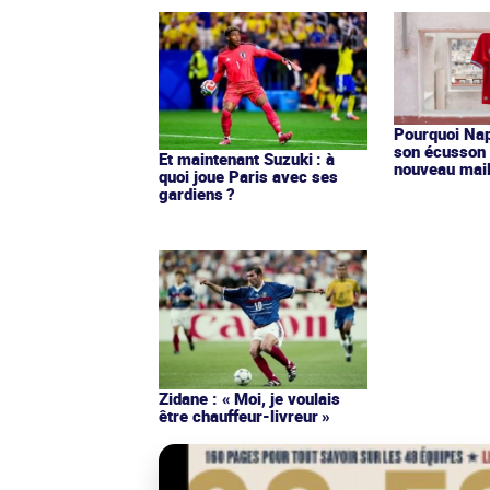
Pourquoi Nap
son écusson 
Et maintenant Suzuki : à
nouveau mail
quoi joue Paris avec ses
gardiens ?
Zidane : « Moi, je voulais
être chauffeur-livreur »