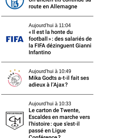
route en Allemagne
Aujourd'hui à 11:04
« Il est la honte du
football » : des salariés de
la FIFA dézinguent Gianni
Infantino
Aujourd'hui à 10:49
Mika Godts a-t-il fait ses
adieux à l’Ajax ?
Aujourd'hui à 10:33
Le carton de Twente,
Escaldes en marche vers
l'histoire : que s'est-il
passé en Ligue
Conférence ?