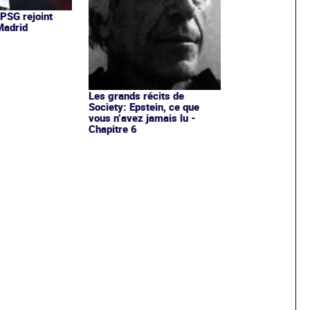
 PSG rejoint
 Madrid
Les grands récits de
Society: Epstein, ce que
vous n’avez jamais lu -
Chapitre 6