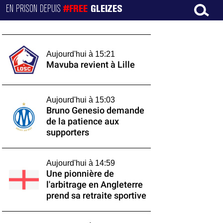
EN PRISON DEPUIS
#FREE
GLEIZES
Aujourd'hui à 15:21
Mavuba revient à Lille
Aujourd'hui à 15:03
Bruno Genesio demande
de la patience aux
supporters
Aujourd'hui à 14:59
Une pionnière de
l'arbitrage en Angleterre
prend sa retraite sportive