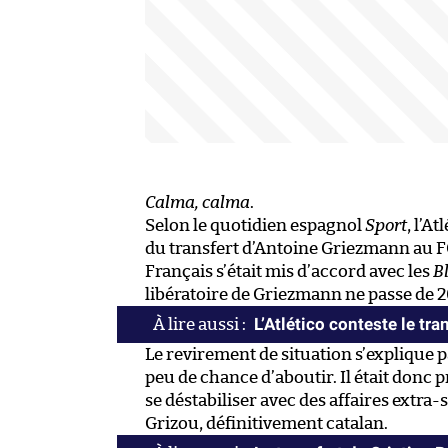
Calma, calma
.
Selon le quotidien espagnol
Sport
, l’A
du transfert d’Antoine Griezmann au F
Français s’était mis d’accord avec les
B
libératoire de Griezmann ne passe de 2
L’Atlético conteste le tr
Le revirement de situation s’explique pa
peu de chance d’aboutir. Il était donc p
se déstabiliser avec des affaires extra-
Grizou, définitivement catalan.