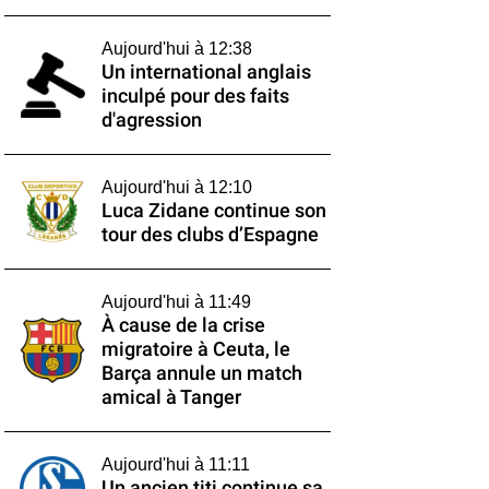
Aujourd'hui à 12:38
Un international anglais
inculpé pour des faits
d'agression
Aujourd'hui à 12:10
Luca Zidane continue son
tour des clubs d’Espagne
Aujourd'hui à 11:49
À cause de la crise
migratoire à Ceuta, le
Barça annule un match
amical à Tanger
Aujourd'hui à 11:11
Un ancien titi continue sa