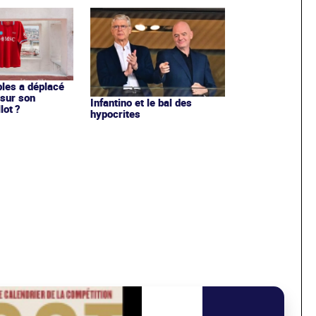
les a déplacé
sur son
Infantino et le bal des
lot ?
hypocrites