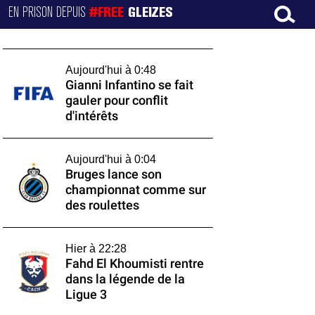
EN PRISON DEPUIS
#FREE
GLEIZES
Aujourd'hui à 0:48
Gianni Infantino se fait
gauler pour conflit
d'intérêts
Aujourd'hui à 0:04
Bruges lance son
championnat comme sur
des roulettes
Hier à 22:28
Fahd El Khoumisti rentre
dans la légende de la
Ligue 3