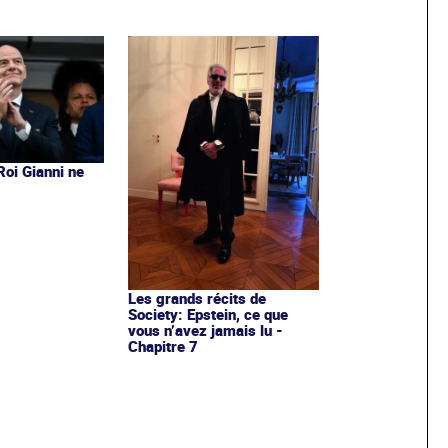
 Roi Gianni ne
s
Les grands récits de
Society: Epstein, ce que
vous n’avez jamais lu -
Chapitre 7