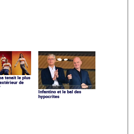
ma tenait le plus
extérieur de
?
Infantino et le bal des
hypocrites