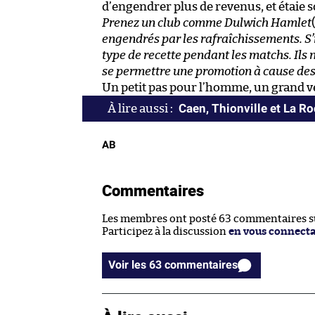
d’engendrer plus de revenus, et étaie 
Prenez un club comme Dulwich Hamlet
engendrés par les rafraîchissements. S’i
type de recette pendant les matchs. Ils 
se permettre une promotion à cause des r
Un petit pas pour l’homme, un grand v
Caen, Thionville et La R
AB
Commentaires
Les membres ont posté 63 commentaires sur
Participez à la discussion
en vous connect
Voir les 63 commentaires