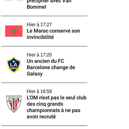
précipiter avec Van
Bommel
Hier à 17:27
Le Maroc conserve son
invincibilité
Hier à 17:20
Un ancien du FC
Barcelone change de
Galaxy
Hier à 16:59
L'OM n'est pas le seul club
des cinq grands
championnats à ne pas
avoir recruté