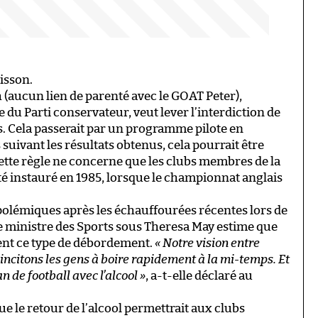
oisson.
 (aucun lien de parenté avec le GOAT Peter),
u Parti conservateur, veut lever l’interdiction de
is. Cela passerait par un programme pilote en
uivant les résultats obtenus, cela pourrait être
 cette règle ne concerne que les clubs membres de la
été instauré en 1985, lorsque le championnat anglais
polémiques après les échauffourées récentes lors de
nne ministre des Sports sous Theresa May estime que
înent ce type de débordement.
« Notre vision entre
s incitons les gens à boire rapidement à la mi-temps. Et
an de football avec l’alcool »
, a-t-elle déclaré au
 le retour de l’alcool permettrait aux clubs