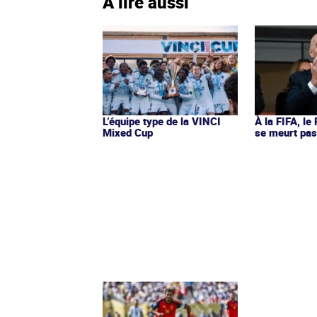
À lire aussi
L’équipe type de la VINCI
À la FIFA, le
Mixed Cup
se meurt pa