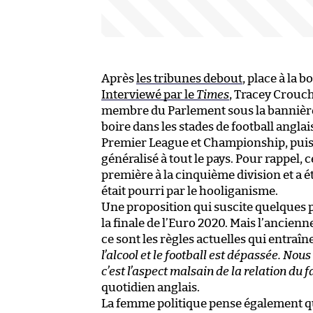
Après
les tribunes debout
, place à la b
Interviewé par le
Times
, Tracey Crouch
membre du Parlement sous la bannière d
boire dans les stades de football angla
Premier League et Championship, puis s
généralisé à tout le pays. Pour rappel,
première à la cinquième division et a 
était pourri par le hooliganisme.
Une proposition qui suscite quelques 
la finale de l’Euro 2020. Mais l’ancie
ce sont les règles actuelles qui entra
l’alcool et le football est dépassée. Nou
c’est l’aspect malsain de la relation du f
quotidien anglais.
La femme politique pense également que