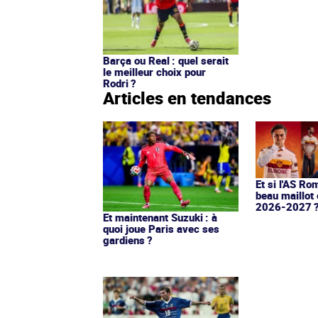
Barça ou Real : quel serait
le meilleur choix pour
Rodri ?
Articles en tendances
Et si l'AS Ro
beau maillot 
2026-2027 
Et maintenant Suzuki : à
quoi joue Paris avec ses
gardiens ?