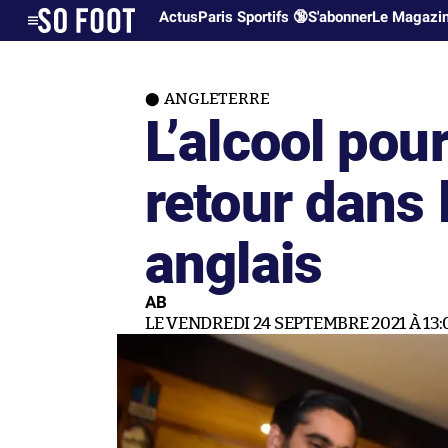
Actus
Paris Sportifs 🔞
S'abonner
Le Magazi
ANGLETERRE
L’alcool pour
retour dans 
anglais
AB
LE VENDREDI 24 SEPTEMBRE 2021 À 13: