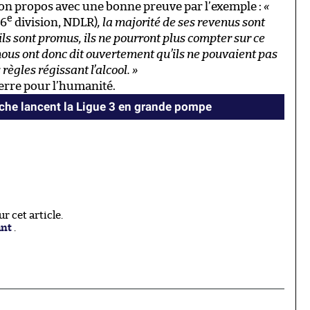
son propos avec une bonne preuve par l’exemple :
«
e
(6
division, NDLR)
, la majorité de ses revenus sont
ls sont promus, ils ne pourront plus compter sur ce
nous ont donc dit ouvertement qu’ils ne pouvaient pas
ègles régissant l’alcool. »
erre pour l’humanité.
oche lancent la Ligue 3 en grande pompe
 cet article.
ant
.