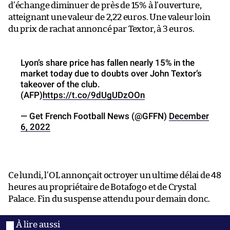
d’échange diminuer de près de 15% à l’ouverture,
atteignant une valeur de 2,22 euros. Une valeur loin
du prix de rachat annoncé par Textor, à 3 euros.
Lyon’s share price has fallen nearly 15% in the
market today due to doubts over John Textor’s
takeover of the club.
(AFP)
https://t.co/9dUgUDzOOn
— Get French Football News (@GFFN)
December
6, 2022
Ce lundi, l’OL annonçait octroyer un ultime délai de 48
heures au propriétaire de Botafogo et de Crystal
Palace. Fin du suspense attendu pour demain donc.