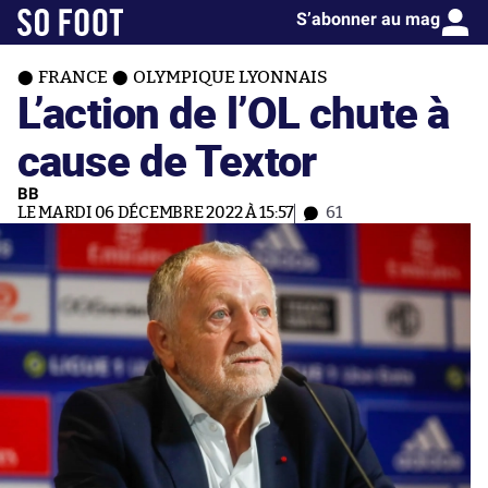
S’abonner au mag
FRANCE
OLYMPIQUE LYONNAIS
L’action de l’OL chute à
cause de Textor
BB
LE MARDI 06 DÉCEMBRE 2022 À 15:57
61