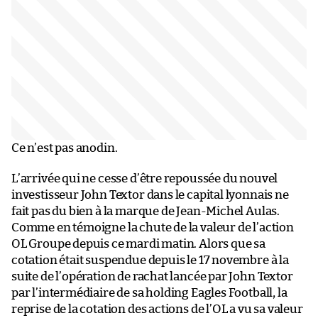
Ce n’est pas anodin.
L’arrivée qui ne cesse d’être repoussée du nouvel
investisseur John Textor dans le capital lyonnais ne
fait pas du bien à la marque de Jean-Michel Aulas.
Comme en témoigne la chute de la valeur de l’action
OL Groupe depuis ce mardi matin. Alors que sa
cotation était suspendue depuis le 17 novembre à la
suite de l’opération de rachat lancée par John Textor
par l’intermédiaire de sa holding Eagles Football, la
reprise de la cotation des actions de l’OL a vu sa valeur