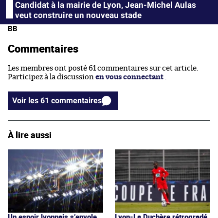
Candidat à la mairie de Lyon, Jean-Michel Aulas
veut construire un nouveau stade
BB
Commentaires
Les membres ont posté 61 commentaires sur cet article.
Participez à la discussion
en vous connectant
.
Voir les 61 commentaires
À lire aussi
Un espoir lyonnais s’envole
Lyon-La Duchère rétrogradé