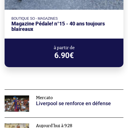
BOUTIQUE SO - MAGAZINES
Magazine Pédale! n°15 - 40 ans toujours
blaireaux
à partir de
6.90€
Mercato
Liverpool se renforce en défense
Aujourd'hui à 9:28