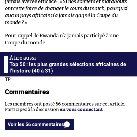
jamais avérée efficace :
« Si nos sorciers et marabouts
ont cette force de changer le cours du match, pourquoi
aucun pays africain n’a jamais gagné la Coupe du
monde ? »
Pour rappel, le Rwanda n’a jamais participé à une
Coupe du monde.
Top 50 : les plus grandes sélections africaines de
l’histoire (40 à 31)
TP
Commentaires
Les membres ont posté 56 commentaires sur cet article.
Participez à la discussion
en vous connectant
.
Voir les 56 commentaires