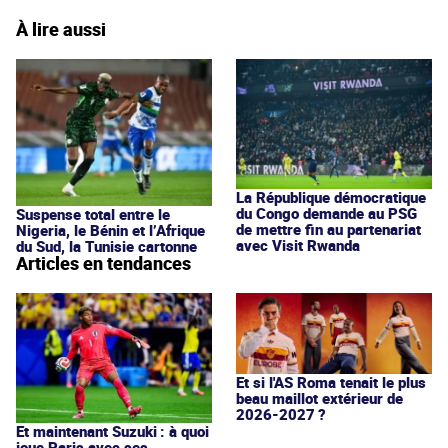
À lire aussi
La République démocratique
du Congo demande au PSG
Suspense total entre le
de mettre fin au partenariat
Nigeria, le Bénin et l’Afrique
avec Visit Rwanda
du Sud, la Tunisie cartonne
Articles en tendances
Et si l'AS Roma tenait le plus
beau maillot extérieur de
2026-2027 ?
Et maintenant Suzuki : à quoi
joue Paris avec ses