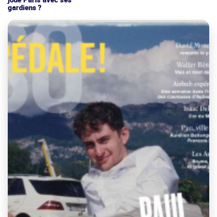
gardiens ?