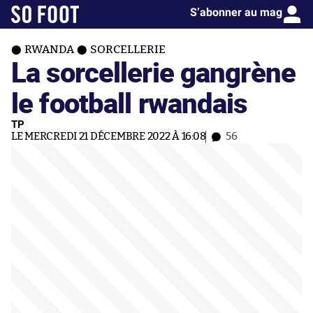
S’abonner au mag
RWANDA
SORCELLERIE
La sorcellerie gangrène
le football rwandais
TP
LE MERCREDI 21 DÉCEMBRE 2022 À 16:08
56