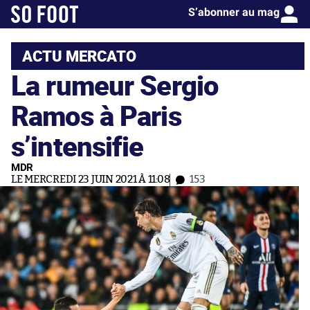
S’abonner au mag
ACTU MERCATO
La rumeur Sergio
Ramos à Paris
s’intensifie
MDR
LE MERCREDI 23 JUIN 2021 À 11:08
153