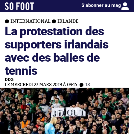
S’abonner au mag
INTERNATIONAL
IRLANDE
La protestation des
supporters irlandais
avec des balles de
tennis
DDG
LE MERCREDI 27 MARS 2019 À 09:15
18