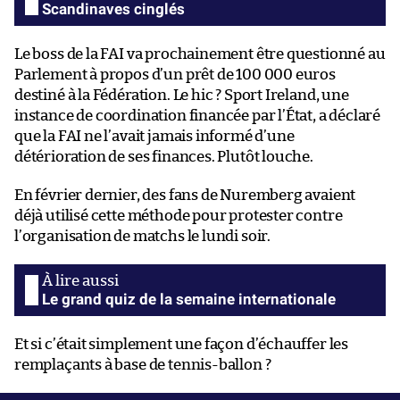
Scandinaves cinglés
Le boss de la FAI va prochainement être questionné au
Parlement à propos d’un prêt de 100 000 euros
destiné à la Fédération. Le hic ? Sport Ireland, une
instance de coordination financée par l’État, a déclaré
que la FAI ne l’avait jamais informé d’une
détérioration de ses finances. Plutôt louche.
En février dernier, des fans de Nuremberg avaient
déjà utilisé cette méthode pour protester contre
l’organisation de matchs le lundi soir.
Le grand quiz de la semaine internationale
Et si c’était simplement une façon d’échauffer les
remplaçants à base de tennis-ballon ?