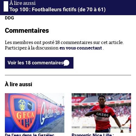
Top 100 : Footballeurs fictifs (de 70 à 61)
DDG
Commentaires
Les membres ont posté 18 commentaires sur cet article.
Participez à la discussion
en vous connectant
.
Voir les 18 commentaires
À lire aussi
De l’eau dans le Gazélec
Pronostic Nice Lille :