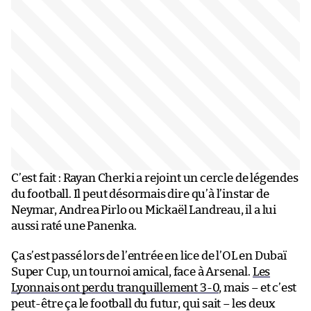
C’est fait : Rayan Cherki a rejoint un cercle de légendes
du football. Il peut désormais dire qu’à l’instar de
Neymar, Andrea Pirlo ou Mickaël Landreau, il a lui
aussi raté une Panenka.
Ça s’est passé lors de l’entrée en lice de l’OL en Dubaï
Super Cup, un tournoi amical, face à Arsenal.
Les
Lyonnais ont perdu tranquillement 3-0
, mais – et c’est
peut-être ça le football du futur, qui sait – les deux