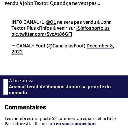
vendu à John Textor. Quand ça ne veut pas…
INFO CANAL+L’
@OL
ne sera pas vendu à John
Textor Plus d’infos à venir sur
@infosportplus
pic.twitter.com/SvcAt86GFi
— CANAL+ Foot (@CanalplusFoot)
December 8,
2022
Arsenal ferait de Vinícius Júnior sa priorité du
mercato
Commentaires
Les membres ont posté 52 commentaires sur cet article.
Participez à la discussion
en vous connectant
.