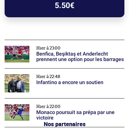
5.50€
Hier à 23:00
Benfica, Beşiktaş et Anderlecht
prennent une option pour les barrages
Hier à 22:48
Infantino a encore un soutien
Hier à 22:00
Monaco poursuit sa prépa par une
victoire
Nos partenaires