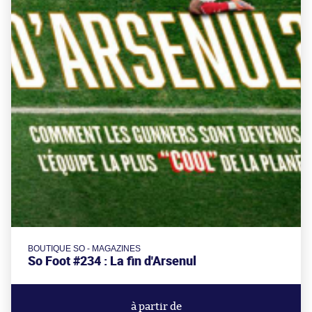
BOUTIQUE SO - MAGAZINES
So Foot #234 : La fin d'Arsenul
à partir de