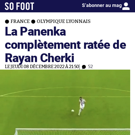
S’abonner au mag
FRANCE
OLYMPIQUE LYONNAIS
La Panenka
complètement ratée de
Rayan Cherki
LE JEUDI 08 DÉCEMBRE 2022 À 21:50
52