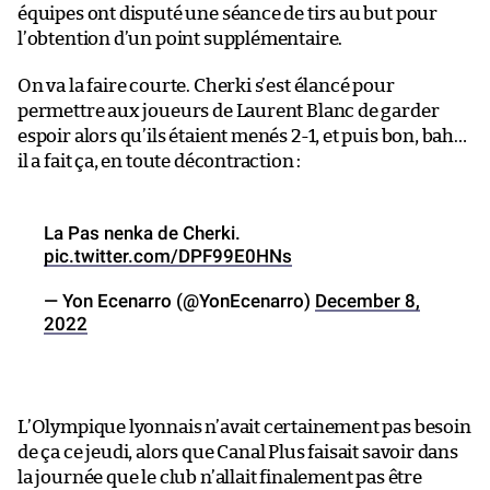
équipes ont disputé une séance de tirs au but pour
l’obtention d’un point supplémentaire.
On va la faire courte. Cherki s’est élancé pour
permettre aux joueurs de Laurent Blanc de garder
espoir alors qu’ils étaient menés 2-1, et puis bon, bah…
il a fait ça, en toute décontraction :
La Pas nenka de Cherki.
pic.twitter.com/DPF99E0HNs
— Yon Ecenarro (@YonEcenarro)
December 8,
2022
L’Olympique lyonnais n’avait certainement pas besoin
de ça ce jeudi, alors que Canal Plus faisait savoir dans
la journée que le club n’allait finalement pas être