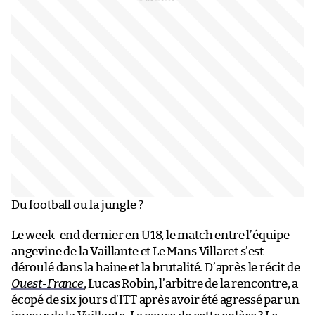
Du football ou la jungle ?
Le week-end dernier en U18, le match entre l’équipe
angevine de la Vaillante et Le Mans Villaret s’est
déroulé dans la haine et la brutalité. D’après le récit de
Ouest-France
, Lucas Robin, l’arbitre de la rencontre, a
écopé de six jours d’ITT après avoir été agressé par un