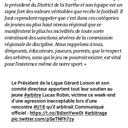
le président du District de la Sarthe et son équipe est un
signe fort des valeurs véritables que recèle le football. Il
faut cependant rappeler que c’est dans ces catégories
de jeunes au plus haut niveau régional que se
manifestent le plus les incivilités de toute sorte
entraînant des sanctions sévères de la commission
régionale de discipline. Nous rappelons à tous,
dirigeants, éducateurs, joueurs, parents, que le respect
des arbitres, sans qui le jeu ne pourrait exister, est vital
pour l’existence même de notre sport.
»
Le Président de la Ligue Gérard Loison et son
comité directeur apportent tout leur soutien au
jeune
#arbitre
Lucas Robin, victime ce week-end
d’une agression inacceptable lors d’une
rencontre
#U18
qu’il arbitrait.Communiqué
officiel :
https://t.co/8disnYww0t
#arbitrage
pic.twitter.com/pSeTNFh7zy