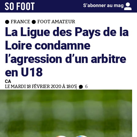
S’abonner au mag
FRANCE
FOOT AMATEUR
La Ligue des Pays de la
Loire condamne
l’agression d’un arbitre
en U18
CA
LE MARDI 18 FÉVRIER 2020 À 18:05
6