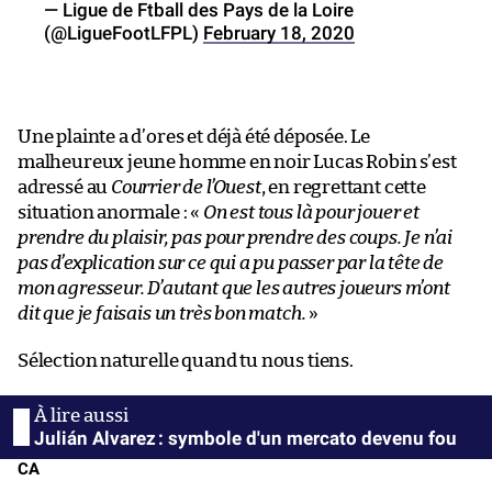
— Ligue de Ftball des Pays de la Loire
(@LigueFootLFPL)
February 18, 2020
Une plainte a d’ores et déjà été déposée. Le
malheureux jeune homme en noir Lucas Robin s’est
adressé au
Courrier de l’Ouest
, en regrettant cette
situation anormale : «
On est tous là pour jouer et
prendre du plaisir, pas pour prendre des coups. Je n’ai
pas d’explication sur ce qui a pu passer par la tête de
mon agresseur. D’autant que les autres joueurs m’ont
dit que je faisais un très bon match.
»
Sélection naturelle quand tu nous tiens.
Julián Alvarez : symbole d'un mercato devenu fou
CA