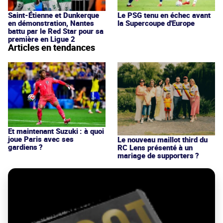
Saint-Étienne et Dunkerque
Le PSG tenu en échec avant
en démonstration, Nantes
la Supercoupe d'Europe
battu par le Red Star pour sa
première en Ligue 2
Articles en tendances
Et maintenant Suzuki : à quoi
joue Paris avec ses
Le nouveau maillot third du
gardiens ?
RC Lens présenté à un
mariage de supporters ?