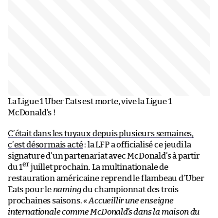
La Ligue 1 Uber Eats est morte, vive la Ligue 1
McDonald’s !
C’était dans les tuyaux depuis plusieurs semaines,
c’est désormais acté
: la LFP a officialisé ce jeudi la
signature d’un partenariat avec McDonald’s à partir
er
du 1
juillet prochain. La multinationale de
restauration américaine reprend le flambeau d’Uber
Eats pour le
naming
du championnat des trois
prochaines saisons.
« Accueillir une enseigne
internationale comme McDonald’s dans la maison du