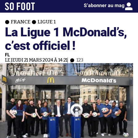
S’abonner au mag
FRANCE
LIGUE 1
La Ligue 1 McDonald’s,
c’est officiel !
FL
LE JEUDI 21 MARS 2024 À 14:21
123