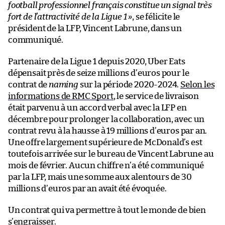
football professionnel français constitue un signal très
fort de l’attractivité de la Ligue 1 »
, se félicite le
président de la LFP, Vincent Labrune, dans un
communiqué.
Partenaire de la Ligue 1 depuis 2020, Uber Eats
dépensait près de seize millions d’euros pour le
contrat de
naming
sur la période 2020-2024.
Selon les
informations de RMC Sport
, le service de livraison
était parvenu à un accord verbal avec la LFP en
décembre pour prolonger la collaboration, avec un
contrat revu à la hausse à 19 millions d’euros par an.
Une offre largement supérieure de McDonald’s est
toutefois arrivée sur le bureau de Vincent Labrune au
mois de février. Aucun chiffre n’a été communiqué
par la LFP, mais une somme aux alentours de 30
millions d’euros par an avait été évoquée.
Un contrat qui va permettre à tout le monde de bien
s’engraisser.