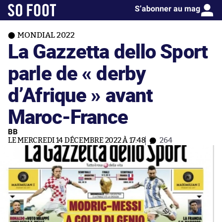
S’abonner au mag
MONDIAL 2022
La Gazzetta dello Sport
parle de « derby
d’Afrique » avant
Maroc-France
BB
LE MERCREDI 14 DÉCEMBRE 2022 À 17:48
264