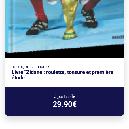
BOUTIQUE SO - LIVRES
Livre "Zidane : roulette, tonsure et première
étoile"
à partir de
29.90€