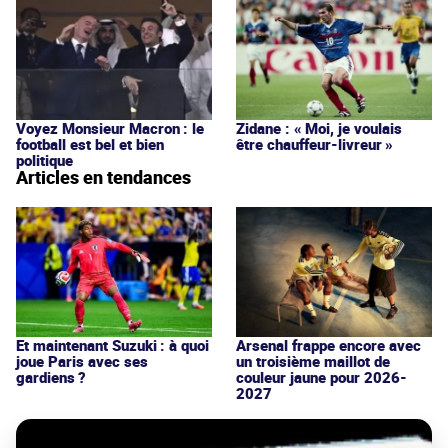
Voyez Monsieur Macron : le
Zidane : « Moi, je voulais
football est bel et bien
être chauffeur-livreur »
politique
Articles en tendances
Et maintenant Suzuki : à quoi
Arsenal frappe encore avec
joue Paris avec ses
un troisième maillot de
gardiens ?
couleur jaune pour 2026-
2027