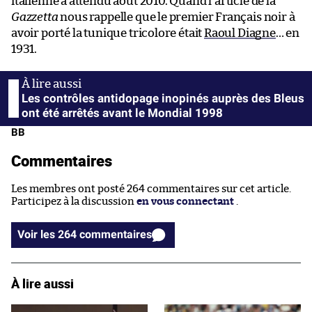
italienne a attendu août 2010. Quand l’article de la
Gazzetta
nous rappelle que le premier Français noir à
avoir porté la tunique tricolore était
Raoul Diagne
… en
1931.
Les contrôles antidopage inopinés auprès des Bleus
ont été arrêtés avant le Mondial 1998
BB
Commentaires
Les membres ont posté 264 commentaires sur cet article.
Participez à la discussion
en vous connectant
.
Voir les 264 commentaires
À lire aussi