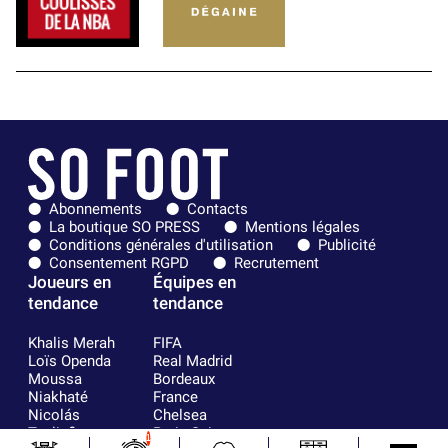
Abonnements
Contacts
La boutique SO PRESS
Mentions légales
Conditions générales d'utilisation
Publicité
Consentement RGPD
Recrutement
Joueurs en
Équipes en
tendance
tendance
Khalis Merah
FIFA
Loïs Openda
Real Madrid
Moussa
Bordeaux
Niakhaté
France
Nicolás
Chelsea
Tagliafico
Paris Saint-
1