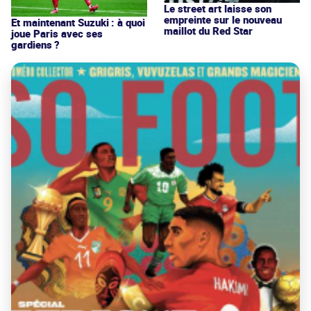
Le street art laisse son
empreinte sur le nouveau
Et maintenant Suzuki : à quoi
maillot du Red Star
joue Paris avec ses
gardiens ?