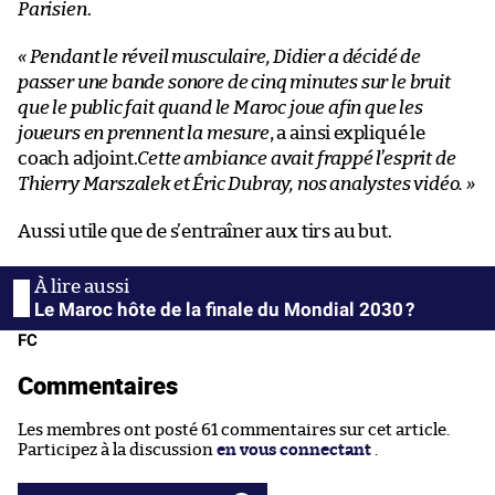
Parisien
.
« Pendant le réveil musculaire, Didier a décidé de
passer une bande sonore de cinq minutes sur le bruit
que le public fait quand le Maroc joue afin que les
joueurs en prennent la mesure
, a ainsi expliqué le
coach adjoint.
Cette ambiance avait frappé l’esprit de
Thierry Marszalek et Éric Dubray, nos analystes vidéo. »
Aussi utile que de s’entraîner aux tirs au but.
Le Maroc hôte de la finale du Mondial 2030 ?
FC
Commentaires
Les membres ont posté 61 commentaires sur cet article.
Participez à la discussion
en vous connectant
.