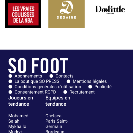
Abonnements
Contacts
La boutique SO PRESS
Mentions légales
Conditions générales d'utilisation
Publicité
Consentement RGPD
Recrutement
Joueurs en
Équipes en
tendance
tendance
Mohamed
Chelsea
Salah
Paris Saint-
Mykhailo
Germain
Mudryk
Bordeaux