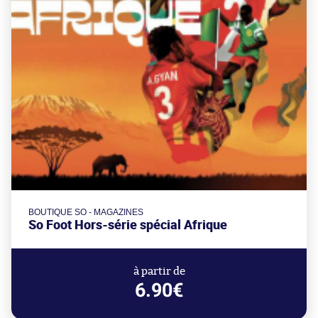
BOUTIQUE SO - MAGAZINES
So Foot Hors-série spécial Afrique
à partir de
6.90€