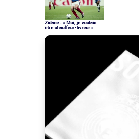
Zidane : « Moi, je voulais
être chauffeur-livreur »