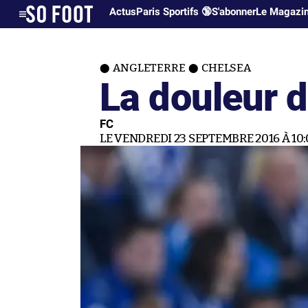
Actus
Paris Sportifs 🔞
S'abonner
Le Magazi
ANGLETERRE
CHELSEA
La douleur 
FC
LE VENDREDI 23 SEPTEMBRE 2016 À 10: