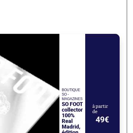
BOUTIQUE
SO -
MAGAZINES
SO FOOT
à partir
collector
de
100%
49€
Real
Madrid,
édition