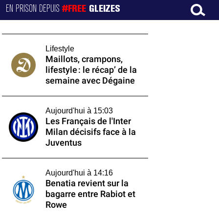
EN PRISON DEPUIS
#FREE
GLEIZES
Lifestyle
Maillots, crampons,
lifestyle : le récap’ de la
semaine avec Dégaine
Aujourd'hui à 15:03
Les Français de l'Inter
Milan décisifs face à la
Juventus
Aujourd'hui à 14:16
Benatia revient sur la
bagarre entre Rabiot et
Rowe