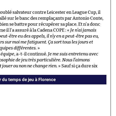
oublé salvateur contre Leicester en League Cup, il
allé sur le banc des remplaçants par Antonio Conte,
bien se battre pour récupérer sa place. Et n’a donc
e il l’a assuré à la Cadena COPE : «
Je n’ai jamais
eut-être eu des appels, il n’y en a peut-être pas eu,
s sur moi me fatiguent. Ça sort tous les jours et
quipes différentes.
»
e équipe
, a-t-il continué.
Je me suis entretenu avec
osophie de jeu très particulière. Nous l’aimons
t jouer ou non ne change rien.
» Sauf si ça dure six
 du temps de jeu à Florence