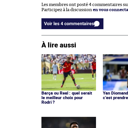
Les membres ont posté 4 commentaires sur 
Participez à la discussion
en vous connect
Voir les 4 commentaires
À lire aussi
Barça ou Real : quel serait
Yan Diomandé
le meilleur choix pour
c’est prendre
Rodri ?