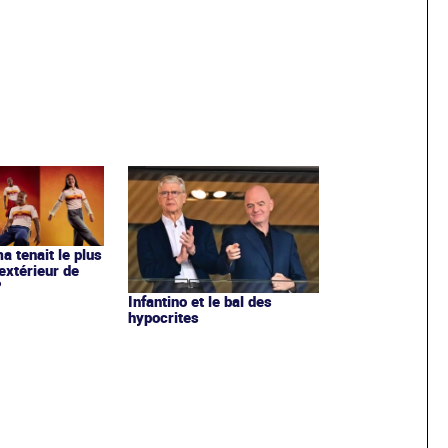
ma tenait le plus
extérieur de
?
Infantino et le bal des
hypocrites