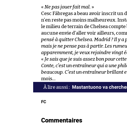
«
Ne pas jouer fait mal.
»
Cesc Fàbregas a beau avoir inscrit un d
n’en reste pas moins malheureux. Inst
le milieu de terrain de Chelsea compte 
aucune envie d’aller voir ailleurs, comm
pensé à quitter Chelsea. Madrid ? Il y a p
mais je ne pense pas à partir. Les rumeur
apparemment, je veux rejoindre vingt é
«
Je sais que je suis assez bon pour cett
Conte, c’est un entraîneur qui a une phil
beaucoup. C’est un entraîneur brillant e
mois…
Mastantuono va chercher
FC
Commentaires