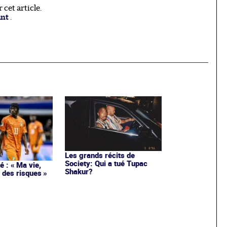
cet article.
ant
.
Les grands récits de
Society: Qui a tué Tupac
 : « Ma vie,
Shakur?
 des risques »