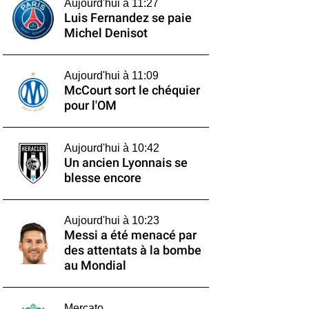
Aujourd'hui à 11:27
Luis Fernandez se paie
Michel Denisot
Aujourd'hui à 11:09
McCourt sort le chéquier
pour l'OM
Aujourd'hui à 10:42
Un ancien Lyonnais se
blesse encore
Aujourd'hui à 10:23
Messi a été menacé par
des attentats à la bombe
au Mondial
Mercato