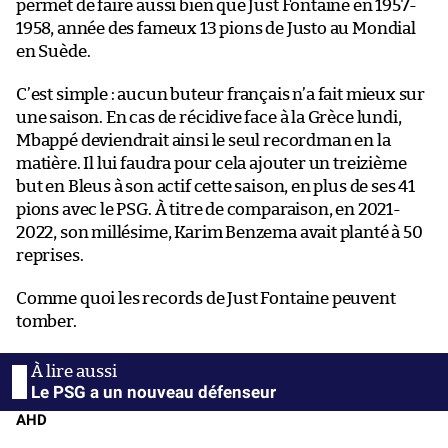
permet de faire aussi bien que Just Fontaine en 1957-
1958, année des fameux 13 pions de Justo au Mondial
en Suède.
C’est simple : aucun buteur français n’a fait mieux sur
une saison. En cas de récidive face à la Grèce lundi,
Mbappé deviendrait ainsi le seul recordman en la
matière. Il lui faudra pour cela ajouter un treizième
but en Bleus à son actif cette saison, en plus de ses 41
pions avec le PSG. À titre de comparaison, en 2021-
2022, son millésime, Karim Benzema avait planté à 50
reprises.
Comme quoi les records de Just Fontaine peuvent
tomber.
Le PSG a un nouveau défenseur
AHD