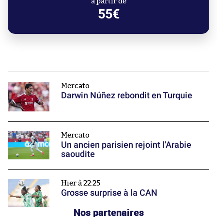
à partir de
55€
Mercato
Darwin Núñez rebondit en Turquie
Mercato
Un ancien parisien rejoint l'Arabie
saoudite
Hier à 22:25
Grosse surprise à la CAN
Nos partenaires