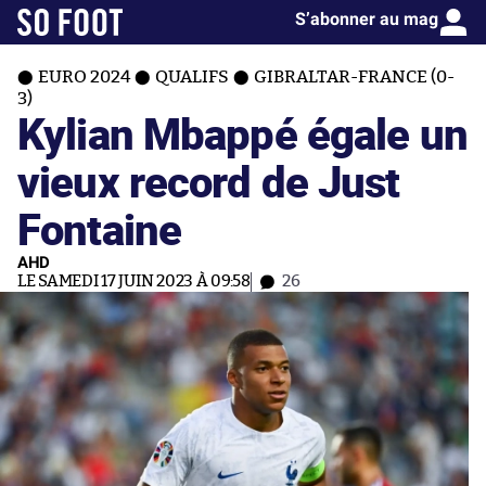
S’abonner au mag
EURO 2024
QUALIFS
GIBRALTAR-FRANCE (0-
3)
Kylian Mbappé égale un
vieux record de Just
Fontaine
AHD
LE SAMEDI 17 JUIN 2023 À 09:58
26