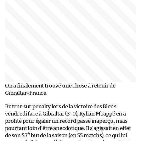
On a finalement trouvé une chose à retenir de
Gibraltar-France.
Buteur sur penalty lors de la victoire des Bleus
vendredi face à Gibraltar (3-0), Kylian Mbappé en a
profité pour égaler un record passé inaperçu, mais
pourtant loin d’être anecdotique. Il s’agissait en effet
e
de son 53
but de la saison (en 55 matchs), ce qui lui