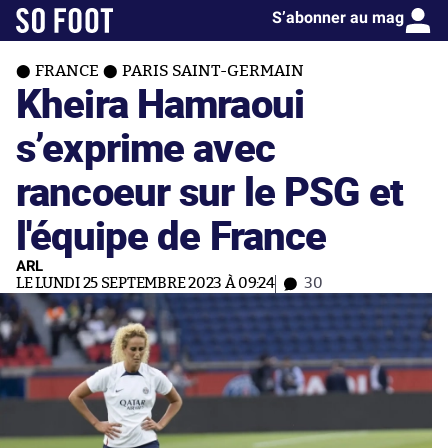
S’abonner au mag
FRANCE
PARIS SAINT-GERMAIN
Kheira Hamraoui
s’exprime avec
rancoeur sur le PSG et
l'équipe de France
ARL
LE LUNDI 25 SEPTEMBRE 2023 À 09:24
30