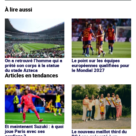
À lire aussi
On a retrouvé l’homme qui a
Le point sur les équipes
prêté son corps à la statue
européennes qualifiées pour
du stade Azteca
le Mondial 2027
Articles en tendances
Et maintenant Suzuki : à quoi
joue Paris avec ses
Le nouveau maillot third du