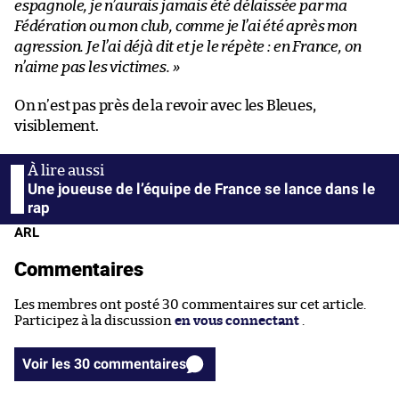
espagnole, je n’aurais jamais été délaissée par ma
Fédération ou mon club, comme je l’ai été après mon
agression. Je l’ai déjà dit et je le répète : en France, on
n’aime pas les victimes. »
On n’est pas près de la revoir avec les Bleues,
visiblement.
Une joueuse de l’équipe de France se lance dans le
rap
ARL
Commentaires
Les membres ont posté 30 commentaires sur cet article.
Participez à la discussion
en vous connectant
.
Voir les 30 commentaires