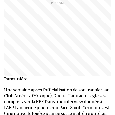
Rancunière.
Une semaine après
l’officialisation de son transfert au
Club América (Mexique)
, Kheira Hamraoui règle ses
comptes avec la FFF. Dans une interview donnée à
l’AFP, l’ancienne joueuse du Paris Saint-Germain s’est
(une nouvelle fois)
exprimée sur le mal-être qui était