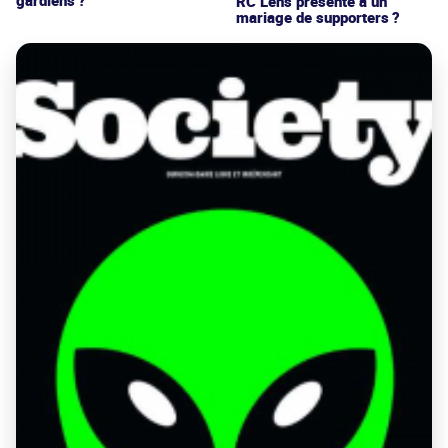
gardiens ?
RC Lens présenté à un
mariage de supporters ?